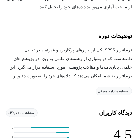
از مباحث آماری می‌توانید داده‌های خود را تحلیل کنید.
توضیحات دوره
نرم‌افزار SPSS یکی از ابزارهای پرکاربرد و قدرتمند در تحلیل
داده‌هاست که در بسیاری از رشته‌های علمی به ویژه در پژوهش‌های
علمی، پایان‌نامه‌ها و مقالات پژوهشی مورد استفاده قرار می‌گیرد. این
نرم‌افزار به شما امکان می‌دهد که داده‌های خود را به‌صورت دقیق و
حرفه‌ای تجزیه و تحلیل کرده و به نتایج آماری معتبر و قابل اتکا دست
مشاهده ادامه معرفی
پیدا کنید. اما سوالی که ممکن است برای بسیاری از افراد پیش آید این
است که آیا این دوره مناسب آن‌هاست؟ اگر هیچ تجربه قبلی با
نرم‌افزار SPSS ندارند، آیا قادر خواهند بود از این دوره بهره‌مند شوند؟
دیدگاه کاربران
مشاهده 12 دیدگاه
پاسخ این است که این دوره جامع دقیقاً برای کسانی طراحی شده که
5
4.5
4
قصد دارند از SPSS استفاده کنند، حتی اگر هیچ پیش‌نیازی در زمینه آمار
3