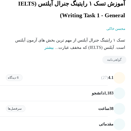
آموزش تسک ۱‌ رایتینگ جنرال آیلتس (IELTS
Writing Task 1 - General)
محسن خاکی
تسک ۱ رایتینگ جنرال آیلتس از مهم ترین بخش های آزمون آیلتس
است. آیلتس (IELTS) که مخفف عبارت...
بیشتر
گواهی‌نامه
(27)
4.1
6 دیدگاه
1,183
دانشجو
38
ساعت
سرفصل‌ها
مقدماتی