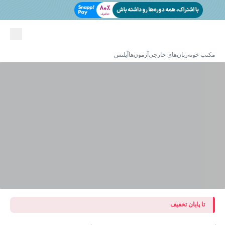
مکتب خونه
زبان‌های خارجی
آزمون‌ها
آیلتس
تا پایان تخفیف