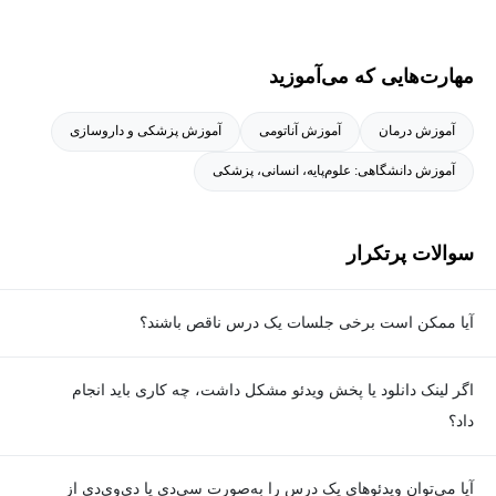
مهارت‌هایی که می‌آموزید
آموزش درمان
آموزش آناتومی
آموزش پزشکی و داروسازی
آموزش دانشگاهی: علوم‌پایه، انسانی، پزشکی
سوالات پرتکرار
آیا ممکن است برخی جلسات یک درس ناقص باشند؟
معمولا تمامی جلسات هر درس به‌طور کامل ضبط می‌شوند؛ اما گاهی
اگر لینک دانلود یا پخش ویدئو مشکل داشت، چه کاری باید انجام
به دلیل برخی ناهماهنگی‌ها ممکن است یک یا چند جلسه ضبط نشده
داد؟
باشد. جزئیات این موارد در توضیحات هر درس درج شده است.
در صورت مواجهه با هرگونه مشکل در دانلود یا پخش ویدئو، می‌توانید
آیا می‌توان ویدئوهای یک درس را به‌صورت سی‌دی یا دی‌وی‌دی از