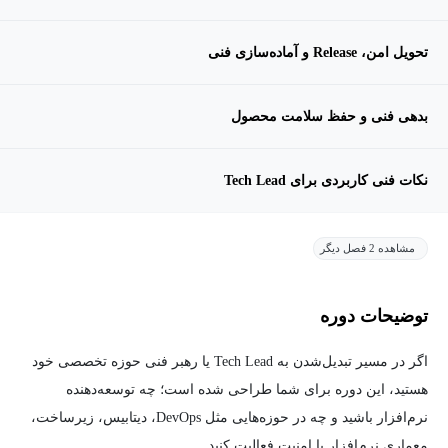
تحویل امن، Release و آماده‌سازی فنی
بدهی فنی و حفظ سلامت محصول
نکات فنی کاربردی برای Tech Lead
مشاهده 2 فصل دیگر
توضیحات دوره
اگر در مسیر تبدیل‌شدن به Tech Lead یا رهبر فنی حوزه تخصصی خود
هستید، این دوره برای شما طراحی شده است؛ چه توسعه‌دهنده
نرم‌افزار باشید و چه در حوزه‌هایی مثل DevOps، دیتابیس، زیرساخت،
معماری نرم‌افزار یا امنیت فعالیت کنید.