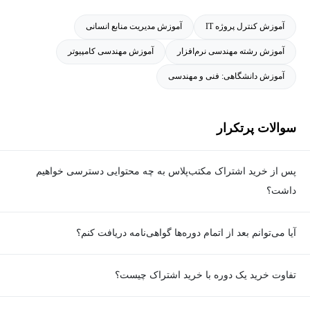
آموزش کنترل پروژه IT
آموزش مدیریت منابع انسانی
آموزش رشته مهندسی نرم‌افزار
آموزش مهندسی کامپیوتر
آموزش دانشگاهی: فنی و مهندسی
سوالات پرتکرار
پس از خرید اشتراک مکتب‌پلاس به چه محتوایی دسترسی خواهیم
داشت؟
با خرید اشتراک، شما به همه ویدیو‌ها و کوییزهای (سوالات تستی و جای
آیا می‌توانم بعد از اتمام دوره‌ها گواهی‌نامه دریافت کنم؟
خالی) تمام دوره‌ها دسترسی خواهید داشت. اشتراک مکتب‌پلاس شامل
پروژه‌ها، تالار گفتگو، منتورینگ و امکان دانلود جلسات نمی‌شود.
بله، برای دوره‌هایی که توسط مکتب‌خونه برگزار می‌شوند - اگر دوره
تفاوت خرید یک دوره با خرید اشتراک چیست؟
رایگان نباشد - شما در صورت داشتن حداقل 90 درصد پیشرفت در هر
دوره، می‌توانید گواهی حضور در آن دوره را دریافت کنید
در صورت خرید یک دوره، دسترسی به همان دوره برای شما فعال