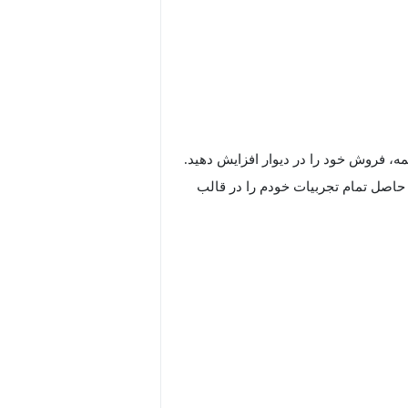
ه، فروش خود را در دیوار افزایش دهید.
 حاصل تمام تجربیات خودم را در قالب
لعاده آن آشنا نباشد، کسب‌وکارهای
حال درج آگهی هستند و اما به نتایج
موزش ۲۰ تکنیک منحصربه‌فرد که در پروژه‌های مختلف از آن نتیجه
برای موفقیت از آن استفاده کنید .