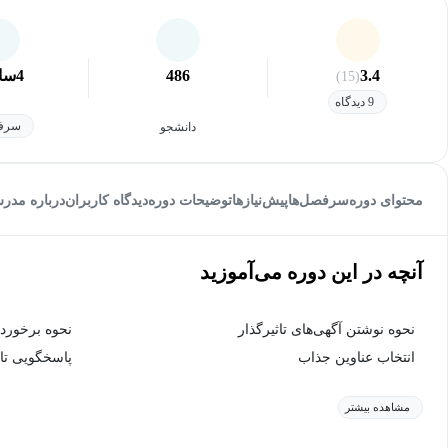
3.4
486
4
سا
(15)
9 دیدگاه
سرفص
دانشجو
محتوای دوره
سرفصل‌ها
پیش‌نیاز‌ها
توضیحات دوره
دیدگاه کاربران
درباره مدر
آنچه در این دوره می‌آموزید
نحوه نوشتن آگهی‌های تاثیرگذار
نحوه برخورد
انتخاب عناوین جذاب
پاسخگویی تاث
مشاهده بیشتر