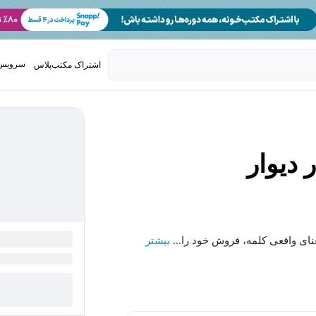
سرویس 
اشتراک مکتب‌پلاس
تدریس ک
دیوار
نای واقعی کلمه، فروش خود را...
بیشتر