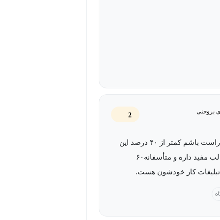
 بروجنی
2
بخوام رو راست باشم کمتر از ۴۰ درصد این
دوره مطالب مفید داره و متأسفانه۶۰
لیغات کار خودشون هست‌.
اه