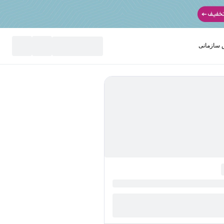
سازمانی
نید