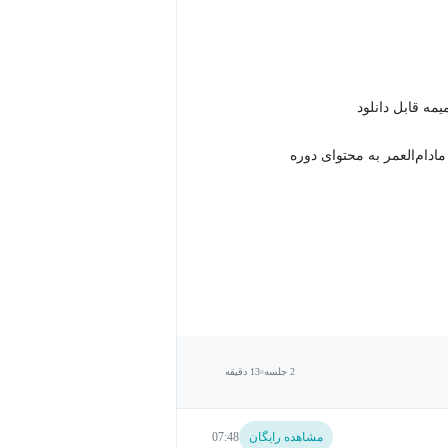
دام‌العمر به محتوای دوره
2 جلسه
13 دقیقه
مشاهده رایگان
07:48