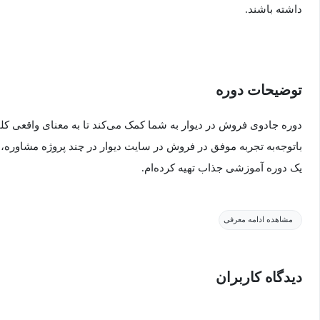
داشته باشند.
توضیحات دوره
دوره جادوی فروش در دیوار به شما کمک می‌کند تا به معنای واقعی کلم
باتوجه‌به تجربه موفق در فروش در سایت دیوار در چند پروژه مشاوره،
یک دوره آموزشی جذاب تهیه کرده‌ام.
فکر می‌کنم در ایران کسی نیست که با اپلیکیشن دیوار و امکانات فوق‌ا
مشاهده ادامه معرفی
بسیاری از پتانسیل بالای این سایت در فروش غافل هستند، برخی هم در 
جذابی دست پیدا نکرده‌اند.
دیدگاه کاربران
برای افزایش فروش در دیوار علاوه بر آ
گرفته‌ایم، به شما اصولی را آموزش می‌دهم که در هر پلتفرمی بتوانید 