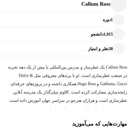
Callum Ross
1
دوره
1,015
دانشجو
38
نظر و امتیاز
Callum Ross یک عطرساز و مدرس بین‌المللی با بیش از یک دهه تجربه
در صنعت عطرسازی است. او با برندهای معروفی مثل Dolce &
Gabbana، Gucci و Hugo Boss همکاری داشته و در پروژه‌های حرفه‌ای
رایحه‌سازی مشارکت کرده است. کالوم بنیان‌گذار یک مدرسه آنلاین
عطرسازی است و هزاران هنرجو در سراسر جهان آموزش داده است.
سبک تدریس او ساده، کاربردی و مناسب افراد بدون پیش‌زمینه شیمی
شناخته می‌شود. تمرکز اصلی آموزش‌هایش شناخت مواد اولیه، ساخت
مهارت‌هایی که می‌آموزید
عملی عطر و طراحی رایحه‌های حرفه‌ای در خانه است.