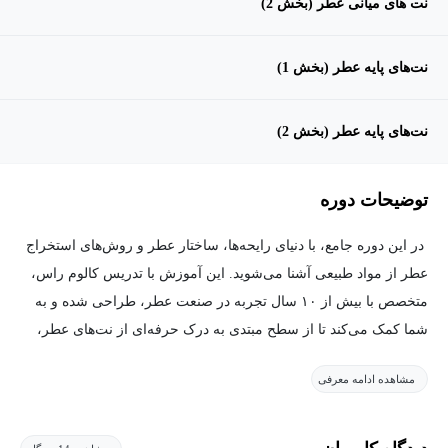
نت های میانی عطر (بخش 2)
نت‌های پایه عطر (بخش 1)
نت‌های پایه عطر (بخش 2)
توضیحات دوره
در این دوره جامع، با دنیای رایحه‌ها، ساختار عطر و روش‌های استخراج
عطر از مواد طبیعی آشنا می‌شوید. این آموزش با تدریس کالوم راس،
متخصص با بیش از ۱۰ سال تجربه در صنعت عطر، طراحی شده و به
شما کمک می‌کند تا از سطح مبتدی به درک حرفه‌ای از نت‌های عطر،
خانواده‌های بویایی و فرایند تولید رایحه برسید.
مشاهده ادامه معرفی
در طول دوره یاد می‌گیرید چرا عطرها ارتباط عمیقی با خاطرات و
احساسات ما دارند و چگونه مغز انسان رایحه‌ها را پردازش می‌کند.