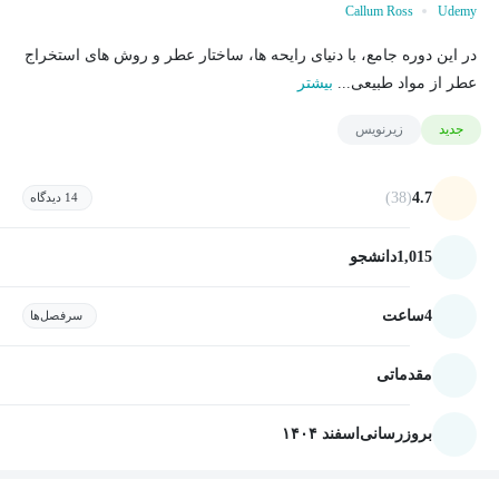
Callum Ross
Udemy
در این دوره جامع، با دنیای رایحه ها، ساختار عطر و روش های استخراج
عطر از مواد طبیعی...
بیشتر
جدید
زیرنویس
(38)
4.7
14 دیدگاه
1,015
دانشجو
4
ساعت
سرفصل‌ها
مقدماتی
بروزرسانی
اسفند ۱۴۰۴