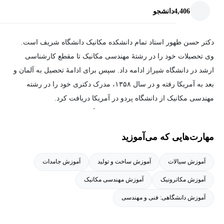
4,406
دانشجو
دکتر حسن ظهور استاد تمام دانشکده مکانیک دانشگاه شریف است.
وی تحصیلات خود را در رشتهٔ مهندسی مکانیک تا مقطع کارشناسی
ارشد در دانشگاه شیراز ادامه داد. سپس برای ادامهٔ تحصیل به آلمان و
بعد به آمریکا رفته و در سال ۱۳۵۸، مدرک دکتری خود را در رشته
مهندسی مکانیک از دانشگاه پردو در آمریکا دریافت کرد.
دکتر حسن ظهور عضو پیوسته و دبیر فرهنگستان علوم است و دو دوره
ریاست دانشگاه پیام نور را در کارنامه‌ی خود دارد.
مهارت‌هایی که می‌آموزید
وی در سال ۱۳۸۰ و در اولین دوره انتخاب چهره‌های ماندگار، به عنوان
چهره ماندگار کشور انتخاب شد.
آموزش سیالات
آموزش ساخت و تولید
آموزش جامدات
زمینه‌های تحقیقاتی مورد علاقه‌ی وی، دینامیک مکانیزم‌ها و ربات‌ها و
آموزش مکاترونیک
آموزش مهندسی مکانیک
طراحی می‌باشد.
آموزش دانشگاهی: فنی و مهندسی