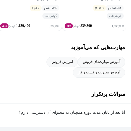
261
دانشجو
4.3
(11)
195
دانشجو
4.7
(3)
گواهی‌نامه
گواهی‌نامه
1,139,400
839,300
1,899,000
1,199,000
تومان
30٪
تومان
40٪
مهارت‌هایی که می‌آموزید
آموزش مهارت‌های فروش
آموزش فروش
آموزش مدیریت و کسب و کار
سوالات پرتکرار
آیا بعد از پایان مدت دوره همچنان به محتوای آن دسترسی دارم؟
بله. پس از پایان مدت دوره نیز به ویدئوها، تمرین‌ها، پروژه‌ها و سایر