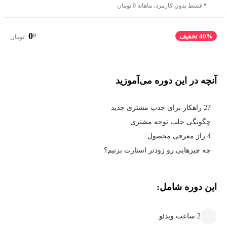
۴ قسط بدون کارمزد، ماهانه 0 تومان
0
0
40% تخفیف
تومان
آنچه در این دوره می‌آموزید
27 راهکار برای جذب مشتری جدید
چگونگی جلب توجه مشتری
4 راز معرفی محصول
چه چیزهایی رو زودتر استارت بزنیم؟
این دوره شامل:
2 ساعت ویدئو