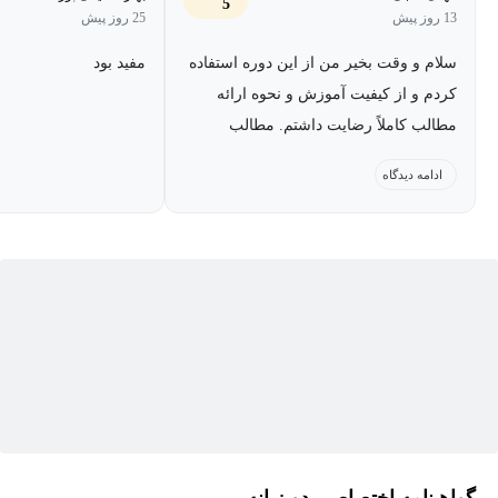
5
13 روز پیش
25 روز پیش
سلام و وقت بخیر من از این دوره استفاده
مفید بود
کردم و از کیفیت آموزش و نحوه ارائه
مطالب کاملاً رضایت داشتم. مطالب
به‌صورت روان، کاربردی و قابل فهم ارائه
ادامه دیدگاه
شده بود و برای من بسیار مفید بود. از
زحمات و تلاش‌های شما بابت برگزاری این
دوره ارزشمند صمیمانه تشکر می‌کنم و آن
را به دیگران نیز پیشنهاد می‌دهم.