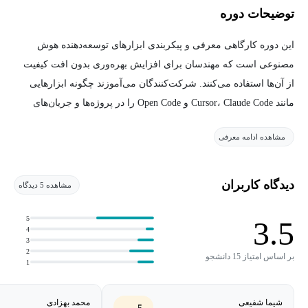
توضیحات دوره
این دوره کارگاهی معرفی و پیکربندی ابزارهای توسعه‌دهنده هوش
مصنوعی است که مهندسان برای افزایش بهره‌وری بدون افت کیفیت
از آن‌ها استفاده می‌کنند. شرکت‌کنندگان می‌آموزند چگونه ابزارهایی
مانند Cursor، Claude Code و Open Code را در پروژه‌ها و جریان‌های
کاری واقعی ادغام کنند و با روش‌هایی مانند قابلیت مشاهده، ارزیابی‌ها
مشاهده ادامه معرفی
و قابلیت بازتولید آشنا می‌شوند. همچنین راهنمایی عملی برای گام‌های
بعدی در توسعه نرم‌افزار ارائه می‌شود.
دیدگاه کاربران
مشاهده 5 دیدگاه
5
3.5
4
3
2
بر اساس امتیاز 15 دانشجو
1
شیما شفیعی
محمد بهزادی