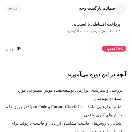
ضمانت بازگشت وجه
شرایط
پرداخت اقساطی با اسنپ‌پی
۴ قسط بدون کارمزد، ماهانه 0 تومان
0
0
20% تخفیف
تومان
آنچه در این دوره می‌آموزید
بررسی و پیکربندی ابزارهای توسعه‌دهنده هوش مصنوعی مورد
استفاده مهندسان
ادغام ابزارهایی مانند Cursor، Claude Code و Open Code در پروژه‌ها و
جریان‌های کاری واقعی
آشنایی با روش‌های قابلیت مشاهده، ارزیابی و قابلیت بازتولید برای
کار با ابزارهای هوش مصنوعی