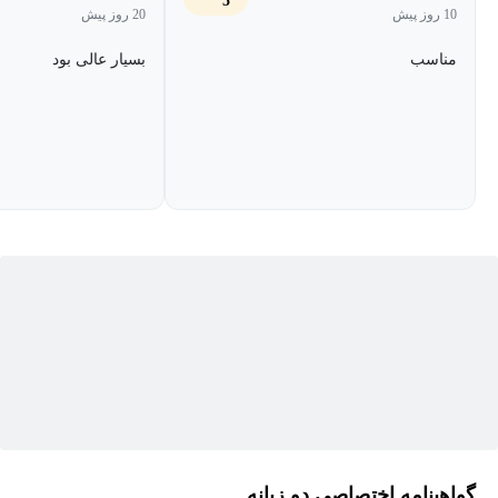
5
10 روز پیش
20 روز پیش
مناسب
بسیار عالی بود
گواهینامه اختصاصی دو زبانه