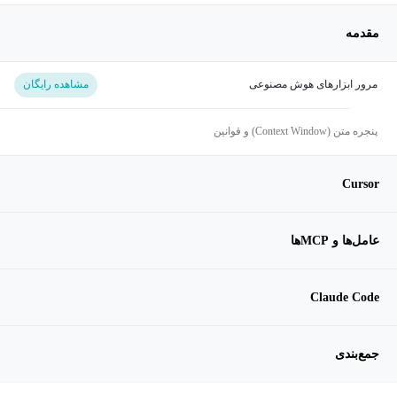
مقدمه
مرور ابزارهای هوش مصنوعی
مشاهده رایگان
پنجره متن (Context Window) و قوانین
Cursor
عامل‌ها و MCPها
Claude Code
جمع‌بندی