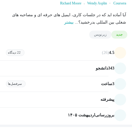
Richard Moore
Wendy Asplin
Coursera
آیا آماده اید که در جلسات کاری، ایمیل های حرفه ای و مصاحبه های
شغلی بین المللی بدرخشید؟...
بیشتر
جدید
زیرنویس
(26)
4.5
22 دیدگاه
343
دانشجو
3
ساعت
سرفصل‌ها
پیشرفته
بروزرسانی
اردیبهشت ۱۴۰۵