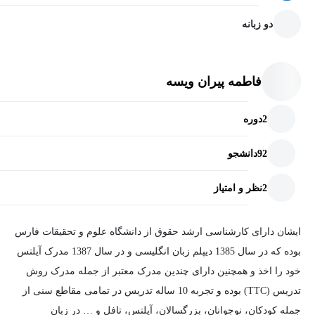
دو زبانه
فاطمه پیران ویسه
2
دوره
92
دانشجو
2
نظر و امتیاز
ایشان دارای کارشناسی ارشد حقوق از دانشگاه علوم و تحقیقات فارس
بوده که در سال 1385 دیپلم زبان انگلیسی و در سال 1387 مدرک آیلتس
خود را اخذ و همچنین دارای چندین مدرک معتبر از جمله مدرک روش
تدریس (TTC) بوده و تجربه 10 ساله تدریس در تمامی مقاطع سنی از
جمله کودکان، نوجوانان، بزرگسالان، آیلتس، تافل و … در زبان