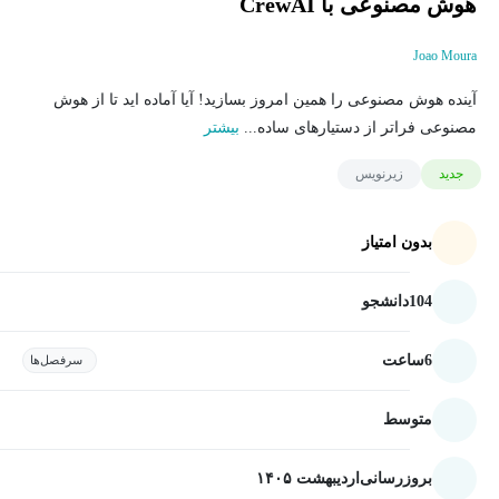
هوش مصنوعی با CrewAI
Joao Moura
آینده هوش مصنوعی را همین امروز بسازید! آیا آماده اید تا از هوش
مصنوعی فراتر از دستیارهای ساده...
بیشتر
جدید
زیرنویس
بدون امتیاز
104
دانشجو
6
ساعت
سرفصل‌ها
متوسط
بروزرسانی
اردیبهشت ۱۴۰۵