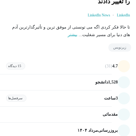
را تغییر دادند
LinkedIn News
LinkedIn
تا حالا فکر کردی اگه می تونستی از موفق ترین و تأثیرگذارترین آدم
های دنیا برای مسیر شغلیت...
بیشتر
زیرنویس
(31)
4.7
15 دیدگاه
1,528
دانشجو
3
ساعت
سرفصل‌ها
مقدماتی
بروزرسانی
مرداد ۱۴۰۴