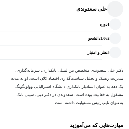
علی سعدوندی
1
دوره
1,062
دانشجو
5
نظر و امتیاز
دکتر علی سعدوندی متخصص بین‌المللی بانکداری، سرمایه‌گذاری،
مدیریت ریسک و تحلیل سیاست‌گذاری اقتصاد کلان است. او به مدت
یک‌ دهه به عنوان استادیار بانکداری دانشگاه استرالیایی وولونگونگ
مشغول‌ به فعالیت بوده است. سعدوندی در دفتر دبی‌، سیتی بانک
به‌عنوان نایب‌‌رئیس مسئولیت داشته است.
دکتر سعدوندی حائز مدرک معتبر «مدیریت ریسک‌های مالی» (FRM)
مهارت‌هایی که می‌آموزید
است. ایشان دوره‌های تخصصی حقوق و اقتصاد را در دانشگاه شیکاگو،