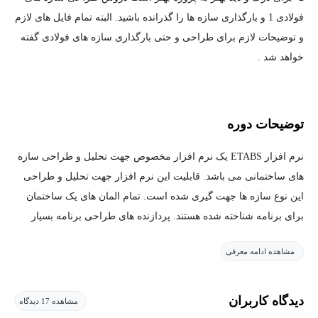
فولادی 1 و بارگذاری سازه ها را گذرانده باشید. البته تمام فایل های لازم
و توضیحات لازم برای طراحی و حتی بارگذاری سازه های فولادی گفته
خواهد شد .
توضیحات دوره
نرم افزار ETABS یک نرم افزار مخصوص جهت تحلیل و طراحی سازه
های ساختمانی می باشد. قابلیت این نرم افزار جهت تحلیل و طراحی
این نوع سازه ها جهت گیری شده است. تمام المان های یک ساختمان
برای برنامه شناخته شده هستند. پردازنده های طراحی برنامه بسیار
کامل می باشد و تمام المان های ساختمان را می توان در این نرم افزار
مشاهده ادامه معرفی
طراحی کرد.
این برنامه برای سیستم های ساختمانی تهیه شده است. ایده برنامه های
دیدگاه کاربران
مشاهده 17 دیدگاه
ساختمانی 35 سال پیش مطرح شده است . در هر حال نیاز به برنامه