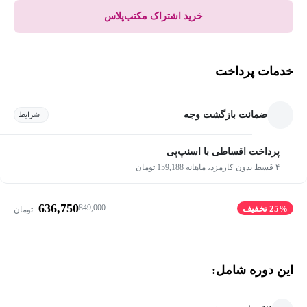
خرید اشتراک مکتب‌پلاس
خدمات پرداخت
ضمانت بازگشت وجه
شرایط
پرداخت اقساطی با اسنپ‌پی
۴ قسط بدون کارمزد، ماهانه 159,188 تومان
636,750
849,000
25% تخفیف
تومان
این دوره شامل: