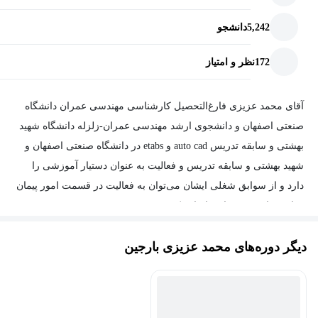
5,242
دانشجو
172
نظر و امتیاز
آقای محمد عزیزی فارغ‌التحصیل کارشناسی مهندسی عمران دانشگاه
صنعتی اصفهان و دانشجوی ارشد مهندسی عمران-زلزله دانشگاه شهید
بهشتی و سابقه تدریس auto cad و etabs در دانشگاه صنعتی اصفهان و
شهید بهشتی و سابقه تدریس و فعالیت به عنوان دستیار آموزشی را
دارد و از سوابق شغلی ایشان می‌توان به فعالیت در قسمت امور پیمان
وزارت راه وشهرسازی اشاره کرد.
دیگر دوره‌های محمد عزیزی بارجین