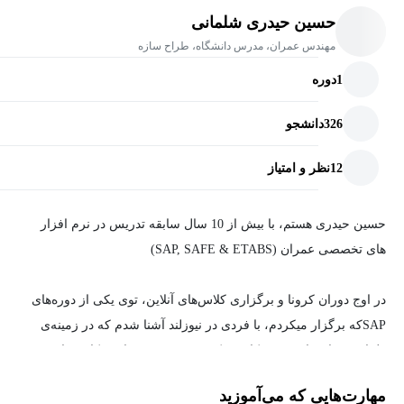
حسین حیدری شلمانی
مهندس عمران، مدرس دانشگاه، طراح سازه
1
دوره
326
دانشجو
12
نظر و امتیاز
حسین حیدری هستم، با بیش از 10 سال سابقه تدریس در نرم افزار
های تخصصی عمران (SAP, SAFE & ETABS)
در اوج دوران کرونا و برگزاری کلاس‌های آنلاین، توی یکی از دوره‌های
SAPکه برگزار میکردم، با فردی در نیوزلند آشنا شدم که در زمینه‌ی
طراحی سازه‌های چوبی کار می‌کرد و به من پیشنهاد همکاری داد.
از سر علاقه به تجربه‌ی چالش‌های جدید، پیشنهادش رو پذیرفتم...
مهارت‌هایی که می‌آموزید
نمی‌دونستم تصمیمی که اون روز گرفتم، جرقه‌ای خواهد شد که