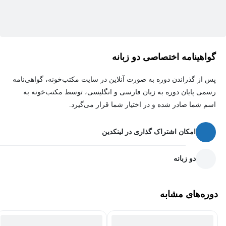
همانطور که در بالا به آن اشاره شد این دوره شامل ٦ سرفصل است
که در آن مفاهیم زیر پوشش داده خواهد شد:
قانون کولن و میدان الکتریکی
گواهینامه اختصاصی دو زبانه
قانون گاوس
پس از گذراندن دوره به صورت آنلاین در سایت مکتب‌خونه، گواهی‌نامه
پتانسیل الکتریکی
رسمی پایان دوره به زبان فارسی و انگلیسی، توسط مکتب‌خونه به
اسم شما صادر شده و در اختیار شما قرار می‌گیرد.
ظرفیت
جریان و مقاومت الکتریکی
امکان اشتراک گذاری در لینکدین
مدارهای الکتریکی
دو زبانه
دوره‌های مشابه