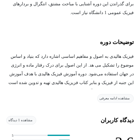
برای گذراندن این دوره آشنایی با مباحث مشتق، انتگرال و بردارهای
فیزیک عمومی 1 دانشگاه نیاز است.
توضیحات دوره
فیزیک هالیدی به اصول و مفاهیم اساسی اشاره دارد که بنیاد و اساس
موضوع را تشکیل می ‌هد. از این اصول برای درک رفتار ماده و انرژی
در جهان استفاده می‌شود. دوره آموزش فیزیک هالیدی با هدف آموزش
این جنبه از فیزیک و بنابر کتاب فزیزیک هالیدی تهیه و تدوین شده است
که در ادامه به معرفی آن می‌پردازیم.
مشاهده ادامه معرفی
دوره آموزش فیزیک هالیدی
دیدگاه کاربران
مشاهده 1 دیدگاه
دوره آموزش فیزیک هالیدی به همت مکتب خونه و به تلاش استاد این
درس یعنی، امیرحسن میوه‌چیان تهیه و تدوین شده است و در آن به
5