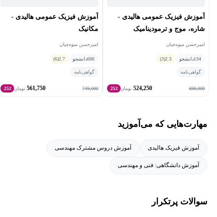
آموزش فیزیک عمومی هالیدی -
آموزش فیزیک عمومی هالیدی -
شاره، موج و ترمودینامیک
مکانیک
امیرحسن میوه‌چیان
امیرحسن میوه‌چیان
134
دانشجو
2.3
(3)
606
دانشجو
2.7
(6)
گواهی‌نامه
گواهی‌نامه
561,750
524,250
749,000
699,000
تومان
25٪
تومان
25٪
مهارت‌هایی که می‌آموزید
آموزش فیزیک هالیدی
آموزش دروس مشترک مهندسی
آموزش دانشگاهی: فنی و مهندسی
سوالات پرتکرار