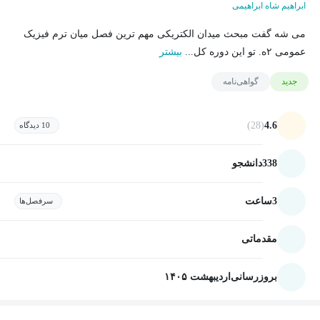
ابراهیم شاه ابراهیمی
می شه گفت مبحث میدان الکتریکی مهم ترین فصل میان ترم فیزیک
عمومی ۲ه. تو این دوره کل...
بیشتر
جدید
گواهی‌نامه
(28)
4.6
10 دیدگاه
338
دانشجو
3
ساعت
سرفصل‌ها
مقدماتی
بروزرسانی
اردیبهشت ۱۴۰۵