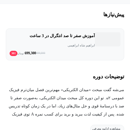
پیش‌نیاز‌ها
آموزش صفر تا صد انتگرال در 3 ساعت
ابراهیم شاه ابراهیمی
699,300
30٪
999,000
تومان
توضیحات دوره
می‌شه گفت مبحث «میدان الکتریکی» مهم‌ترین فصل میان‌ترم فیزیک
عمومی ۲ه. تو این دوره کل مبحث میدان الکتریکی، به‌صورت صفر تا
صد با درسنامهٔ قوی و حل مثال‌های زیاد، اما در یک زمان کوتاه تدریس
شده. پس از کیفیت لذت ببرید و برید برای کسب نمره A توی فیزیک
عمومی ۲ دانشگاه.
مشاهده ادامه معرفی