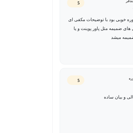
ندفر
5
وره خوبی بود با توضیحات مکفی ای
 چه در زندگی شخصی، چه در کسب‌وکار،
های ضمیمه مثل پاور پوینت و یا
ه‌های خود را به دیگران منتقل کنیم و
مسیر موفقیت قرار دهد و روابط بهتری با
هترین کیفیت، زمان صرف شده است و هدفش
ره
5
ی و بیان ساده
ی دیگران تخصصی و مهارت‌محور نیست و