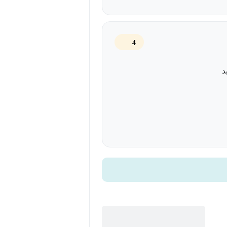
ه‌ای دارند و در همان لحظات اول مورد
4
د