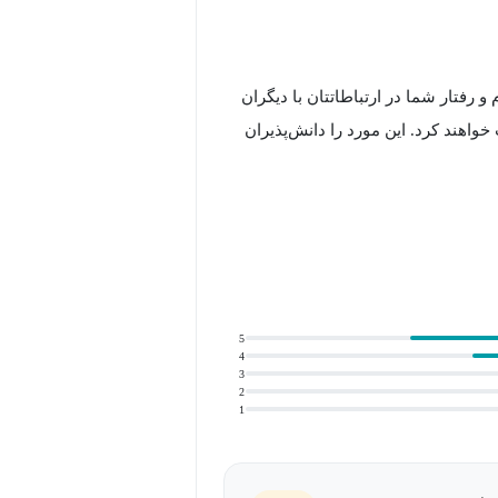
و رفتار شما در ارتباطاتتان با دیگران
خواهند کرد. این مورد را دانش‌پذیران
ندگی روزمره و حرفه‌ای‌تان مشخص و
 با بیانی مدرن است که خب در دنیای
5
4
3
2
ه‌شدت افزایش خواهد یافت. این مورد را
1