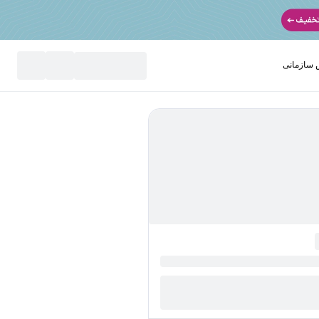
سازمانی
نید