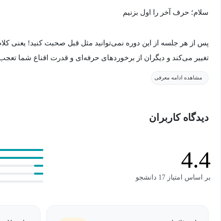
سلام؛ حرف آخر را اول بزنیم
پس از هر جلسه از این دوره نمی‌توانید مثل قبل صحبت کنید! یعنی کلام 
تغییر می‌کند و دیگران از برخوردهای حرفه‌ای و قدرت اقناع شما تعجب 
قبلی مرتب به ما گفته‌اند.
مشاهده ادامه معرفی
ما قول می‌دهیم حین و پس از دوره تغییرات بیانی و رفتاری شما در ز
دیدگاه کاربران
مؤثرتر از قبل شود.
تمرکز این دوره روی متقاعدکردن دیگران و تأثیرگذاری مثبت روی آن‌ها
امروزی بسیار لازم است به این مهارت‌ها مسلط باشیم.
4.4
بر اساس امتیاز 17 دانشجو
اعتمادبه‌نفس و عزت‌نفس شما در مواجهه با دیگران پس از این دوره ب
هم ما تضمین می‌کنیم.