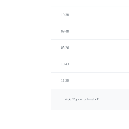
19:38
09:48
05:26
10:43
11:30
11 جلسه
2 ساعت و 32 دقیقه