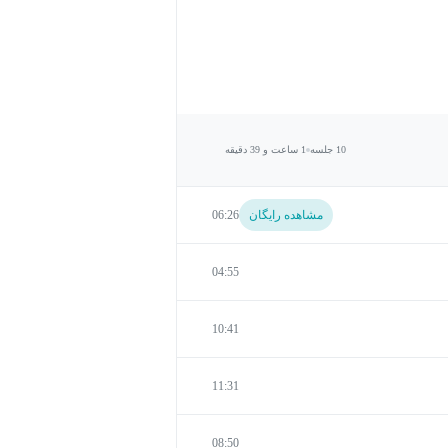
10 جلسه
1 ساعت و 39 دقیقه
مشاهده رایگان
06:26
04:55
10:41
11:31
08:50