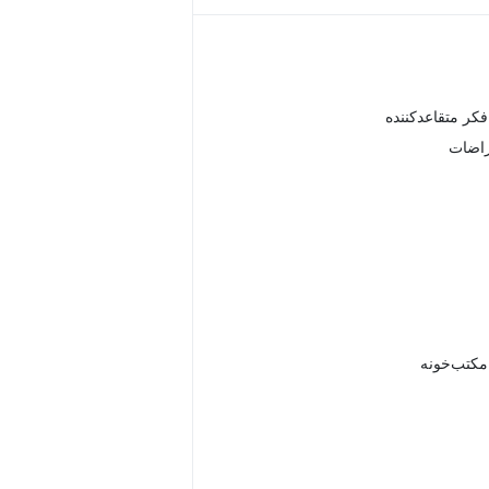
کر متقاعدکننده
راضات
 مکتب‌خونه