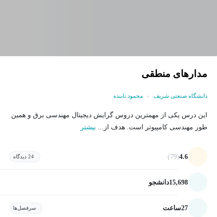
مدارهای منطقی
دانشگاه صنعتی شریف
محمود تابنده
این درس یکی از مهمترین دروس گرایش دیجیتال مهندسی برق و همین
طور مهندسی کامپیوتر است. هدف از...
بیشتر
(79)
4.6
24 دیدگاه
15,698
دانشجو
27
ساعت
سرفصل‌ها