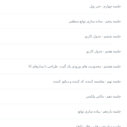
جلسه چهارم - جبر بول
جلسه پنجم - ساده سازی توابع منطقی
جلسه ششم - جدول کارنو
جلسه هفتم - جدول کارنو
جلسه هشتم - محدودیت های ورودی یک گیت، طراحی با مدارهای SI
جلسه نهم - مقایسه کننده، کد کننده و دیکود کننده
جلسه دهم - مالتی پلکسر
جلسه یازدهم - پیاده سازی توابع
جلسه دوازدهم - فلیپ فلاپ (لچ)