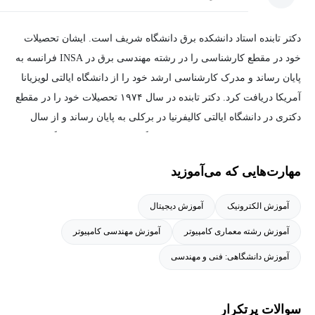
دکتر تابنده استاد دانشکده برق دانشگاه شریف است. ایشان تحصیلات
خود در مقطع کارشناسی را در رشته مهندسی برق در INSA فرانسه به
پایان رساند و مدرک کارشناسی ارشد خود را از دانشگاه ایالتی لویزیانا
آمریکا دریافت کرد. دکتر تابنده در سال ۱۹۷۴ تحصیلات خود را در مقطع
دکتری در دانشگاه ایالتی کالیفرنیا در برکلی به پایان رساند و از سال
۲۰۰۳ میلادی و پس از تدریس در دانشگاه های UCI و UBC و گذراندن
دوره تحقیقاتی در ایتالیا در دانشگاه صنعتی شریف مشغول به تدریس
مهارت‌هایی که می‌آموزید
شد.
آموزش الکترونیک
آموزش دیجیتال
آموزش رشته معماری کامپیوتر
آموزش مهندسی کامپیوتر
آموزش دانشگاهی: فنی و مهندسی
سوالات پرتکرار