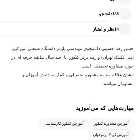
188
دانشجو
14
نظر و امتیاز
حسن رضا حسینی دانشجوی مهندسی پلیمر دانشگاه صنعتی امیرکبیر
(پلی تکنیک تهران) و رتبه برتر کنکور با چند سال سابقه حرفه ای در
حوزه مشاوره تحصیلی است.
ایشان علاقه مند به مشاوره تحصیلی و کمک به دانش آموزان و
مشاوران میباشند.
ایشان تا کنون چند صد دانش آموز را در این حوزه همراهی کرده و به
مهارت‌هایی که می‌آموزید
دلیل سبک کاری و تعاملش و نتایج درخشان همواره مورد استقبال دانش
آموزان قرار گرفته اند.
آموزش مشاوره کنکور
آموزش کنکور کارشناسی
همچنین سابقه همکاری با چندین موسسه آموزشی مطرح کشور را در
آموزش کودک و نوجوان
کارنامه خود دارند.