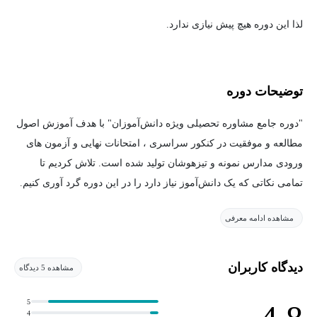
لذا این دوره هیچ پیش نیازی ندارد.
توضیحات دوره
"دوره جامع مشاوره تحصیلی ویژه دانش‌آموزان" با هدف آموزش اصول
مطالعه و موفقیت در کنکور سراسری ، امتحانات نهایی و آزمون های
ورودی مدارس نمونه و تیزهوشان تولید شده است. تلاش کردیم تا
تمامی نکاتی که یک دانش‌آموز نیاز دارد را در این دوره گرد آوری کنیم.
مشاهده ادامه معرفی
این دوره برای هرسه رشته ریاضی و تجربی و انسانی و هر سه پایه
دهم و یازدهم و دوازدهم کاملاً مناسب و بهینه شده است و تمامی دانش
آموزان می‌توانند از آن بهره ببرند.
دیدگاه کاربران
مشاهده 5 دیدگاه
مطالبی که در این دوره یاد میگیریم:
5
4