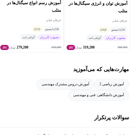
آموزش رسم انواع سیگنال‌ها در
آموزش توان و انرژی سیگنال‌ها در
بررسی روش‌های استفاده از یادگیری ماشین در حوزه بازارهای مالی
متلب
متلب
است.
عرفان صابر
عرفان صابر
258
دانشجو
5
(21)
226
دانشجو
5
(10)
محبوب کاربران
گواهی‌نامه
محبوب کاربران
گواهی‌نامه
279,200
319,200
349,000
399,000
تومان
20٪
تومان
20٪
مهارت‌هایی که می‌آموزید
آموزش ریاضی 2
آموزش دروس مشترک مهندسی
آموزش دانشگاهی: فنی و مهندسی
سوالات پرتکرار