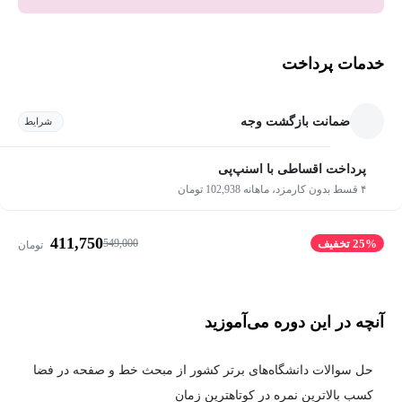
خدمات پرداخت
ضمانت بازگشت وجه
شرایط
پرداخت اقساطی با اسنپ‌پی
۴ قسط بدون کارمزد، ماهانه 102,938 تومان
411,750
549,000
25% تخفیف
تومان
آنچه در این دوره می‌آموزید
حل سوالات دانشگاه‌های برتر کشور از مبحث خط و صفحه در فضا
کسب بالاترین نمره در کوتاهترین زمان