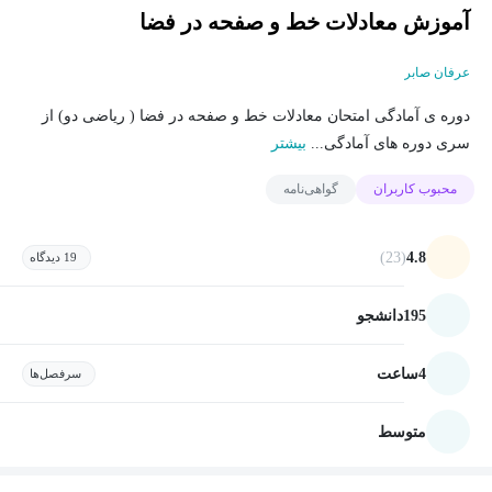
آموزش معادلات خط و صفحه در فضا
عرفان صابر
دوره ی آمادگی امتحان معادلات خط و صفحه در فضا ( ریاضی دو) از
سری دوره های آمادگی...
بیشتر
محبوب کاربران
گواهی‌نامه
(23)
4.8
19 دیدگاه
195
دانشجو
4
ساعت
سرفصل‌ها
متوسط