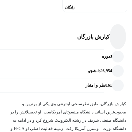
رایگان
کیارش بازرگان
3
دوره
26,954
دانشجو
161
نظر و امتیاز
کیارش بازرگان، طبق نظرسنجی اینترنتی وی یکی از برترین و
محبوب‌ترین اساتید دانشگاه مینسوتای آمریکاست. او تحصیلاتش را در
دانشگاه صنعتی شریف در رشته الکترونیک شروع کرد و در ادامه به
دانشگاه نورت - وسترن آمریکا رفت. زمینه فعالیت اصلی او FPGA و