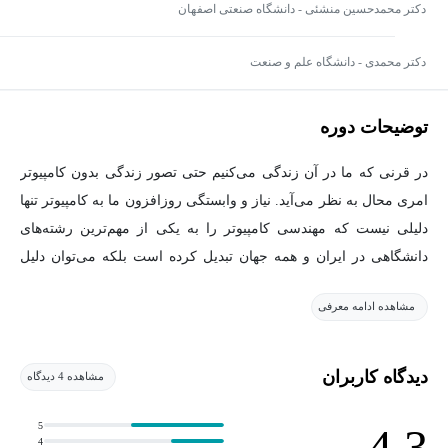
دکتر محمدحسین منشئی - دانشگاه صنعتی اصفهان
دکتر محمدی - دانشگاه علم و صنعت
توضیحات دوره
در قرنی که ما در آن زندگی می‌کنیم حتی تصور زندگی بدون کامپیوتر
امری محال به نظر می‌آید. نیاز و وابستگی روزافزون ما به کامپیوتر تنها
دلیلی نیست که مهندسی کامپیوتر را به یکی از مهم‌ترین رشته‌های
دانشگاهی در ایران و همه جهان تبدیل کرده است بلکه می‌توان دلیل
اصلی در جذابیت این رشته را در منعطف بودن، امکان تحقیقات بیشتر و
مشاهده ادامه معرفی
رشد هرروزه این دانش جستجو کرد.
رشته مهندسی کامپیوتر چیست؟
دیدگاه کاربران
مشاهده 4 دیدگاه
رشته مهندسی کامپیوتر با دو گرایش مهندسی نرم‌افزار و مهندسی
5
4.3
سخت‌افزار از محبوب‌ترین رشته‌های دانشگاهی در همه جهان به شمار
4