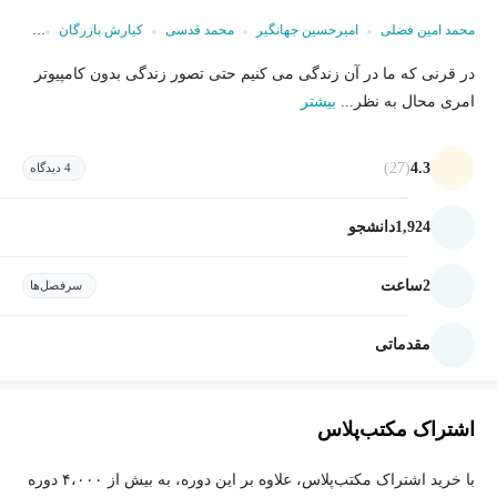
محمد امین فضلی
امیرحسین جهانگیر
محمد قدسی
کیارش بازرگان
سعید ش
در قرنی که ما در آن زندگی می کنیم حتی تصور زندگی بدون کامپیوتر
امری محال به نظر...
بیشتر
(27)
4.3
4 دیدگاه
1,924
دانشجو
2
ساعت
سرفصل‌ها
مقدماتی
اشتراک مکتب‌پلاس
با خرید اشتراک مکتب‌پلاس، علاوه بر این دوره، به بیش از ۴،۰۰۰ دوره