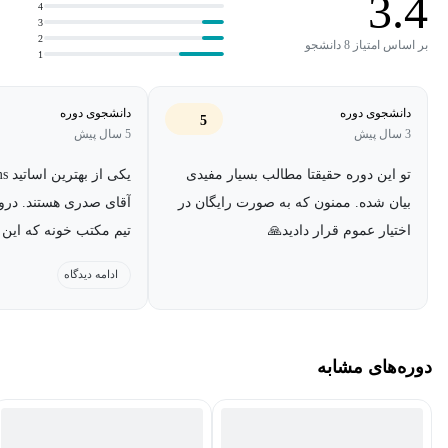
3.4
4
3
2
بر اساس امتیاز 8 دانشجو
1
دانشجوی دوره
دانشجوی دوره
5
3 سال پیش
5 سال پیش
تو این دوره حقیقتا مطالب بسیار مفیدی
یکی
بیان شده. ممنون که به صورت رایگان در
آقای صدری هستند. درود
اختیار عموم قرار دادید🙏
تیم مکتب خونه که این ب
دادند.
ادامه دیدگاه
دوره‌های مشابه