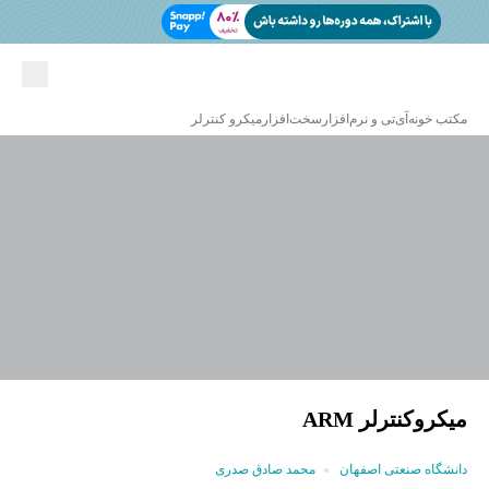
مکتب خونه
آی‌تی و نرم‌افزار
سخت‌افزار
میکرو کنترلر
میکروکنترلر ARM
دانشگاه صنعتی اصفهان
محمد صادق صدری