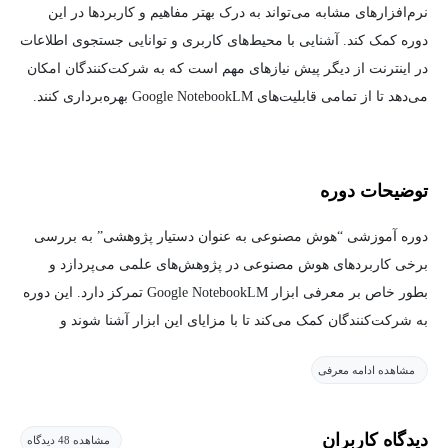
نرم‌افزارهای مشابه می‌تواند به درک بهتر مفاهیم و کاربردها در این
دوره کمک کند. آشنایی با محیط‌های کاربری و توانایی جستجوی اطلاعات
در اینترنت از دیگر پیش نیازهای مهم است که به شرکت‌کنندگان امکان
می‌دهد تا از تمامی قابلیت‌های Google NotebookLM بهره‌برداری کنند.
توضیحات دوره
دوره آموزشی “هوش مصنوعی به عنوان دستیار پژوهشی” به بررسی
برخی کاربردهای هوش مصنوعی در پژوهش‌های علمی می‌پردازد و
بطور خاص بر معرفی ابزار Google NotebookLM تمرکز دارد. این دوره
به شرکت‌کنندگان کمک می‌کند تا با مزایای این ابزار آشنا شوند و
توانایی‌های آن را برای بهبود فرآیندهای پژوهشی و بهره وری آموزشی
مشاهده ادامه معرفی
(برای مثال جهت مطالعه موثر منابع در امتحانات) خود به کار گیرند.
در فصل‌های مختلف این دوره، شرکت‌کنندگان با رابط کاربری
دیدگاه کاربران
مشاهده 48 دیدگاه