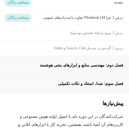
مقدمه
مشاهده رایگان
درس 1: چرا Notebook LM؟ تفاوت با چت‌بات‌های عمومی
مشاهده رایگان
درس 2: ورود و ایجاد نخستین نوت‌بوک
درس 3: گردش در سه پنل Sources، Chat و Studio
فصل دوم: مهندسی منابع و ابزارهای متنی هوشمند
فصل سوم: صدا، استناد و نکات تکمیلی
پیش‌نیاز‌ها
شرکت‌کنندگان در این دوره باید با اصول اولیه هوش مصنوعی و
کاربردهای آن آشنا باشند. همچنین، تجربه کار با ابزارهای آنلاین و