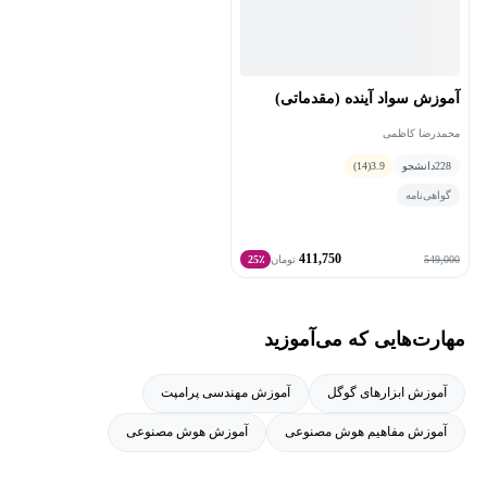
است و صاحب آثار و تألیفات در این زمینه هست.
آموزش سواد آینده‌ (مقدماتی)
محمدرضا کاظمی
228
دانشجو
3.9
(14)
گواهی‌نامه
411,750
549,000
تومان
25٪
مهارت‌هایی که می‌آموزید
آموزش ابزارهای گوگل
آموزش مهندسی پرامپت
آموزش مفاهیم هوش مصنوعی
آموزش هوش مصنوعی