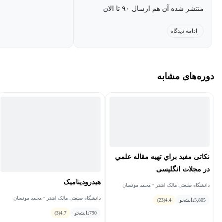
منتشر شده آن هم ازسال ۹۰ تا الان
،انشالله اجرتون با خدا .
ادامه دیدگاه
دوره‌های مشابه
نکاتی مفيد براي تهيه مقاله علمي
در مجلات انگلیسی
هیدرودینامیک
دانشگاه صنعتی مالک اشتر • محمد مونسان
دانشگاه صنعتی مالک اشتر • محمد مونسان
3,805
دانشجو
4.4
(23)
790
دانشجو
4.7
(3)