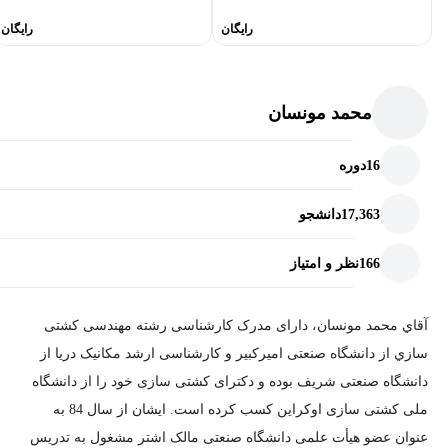
رایگان
رایگان
محمد مونسان
16
دوره
17,363
دانشجو
166
نظر و امتیاز
آقاي محمد مونسان، دارای مدرک کارشناسی رشته مهندسی کشتی
سازي از دانشگاه صنعتی اميرکبير و کارشناسی ارشد مکانيک دريا از
دانشگاه صنعتی شريف بوده و دکترای کشتی سازی خود را از دانشگاه
ملی کشتی سازی اوکراين کسب کرده است. ايشان از سال 84 به
عنوان عضو هيأت علمی دانشگاه صنعتی مالک اشتر مشغول به تدريس