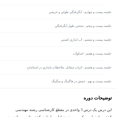
جلسه بیست و چهارم - آبگرفتگي طولي و عرضي
جلسه بیست و پنجم - منحني طول آبگرفتگي
جلسه بیست و ششم - آب اندازي کشتي
جلسه بیست و هفتم - اسکوآت
جلسه بیست و هشتم - اثرات متقابل- ملاحظات پايداري در استاندارد
جلسه بیست و نهم - خمش در هاگينگ و سگينگ
توضیحات دوره
اين درس يک درس 3 واحدی در مقطع کارشناسی رشته مهندسی