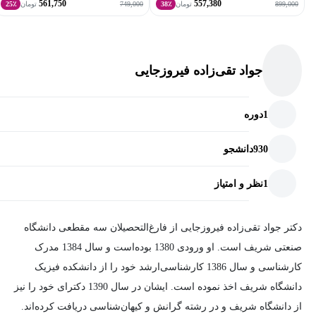
561,750
557,380
749,000
899,000
تومان
38٪
تومان
25٪
جواد تقی‌زاده فیروزجایی
1
دوره
930
دانشجو
1
نظر و امتیاز
دکتر جواد تقی‌زاده فیروزجایی از فارغ‌التحصیلان سه مقطعی دانشگاه
صنعتی شریف است. او ورودی 1380 بوده‌است و سال 1384 مدرک
کارشناسی و سال 1386 کارشناسی‌ارشد خود را از دانشکده فیزیک
دانشگاه شریف اخذ نموده است. ایشان در سال 1390 دکترای خود را نیز
از دانشگاه شریف و در رشته گرانش و کیهان‌شناسی دریافت کرده‌اند.