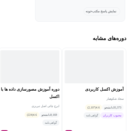
وی هنوز به‌عنوان مهم‌ترین پژوهش در نظریه عمومی نسبیت از زمان
نمایش پاسخ مکتب‌خونه
اینشتین شناخته می‌شود.
دوره‌های مشابه
آموزش اکسل کاربردی
دوره آموزش مصورسازی داده‌ ها با
اکسل
سجاد شکوهیار
ایرج چائی اصل تبریزی
35,373
دانشجو
4.6
(2,107)
9,169
دانشجو
4.6
(224)
محبوب کاربران
گواهی‌نامه
گواهی‌نامه