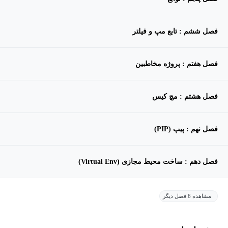
فصل ششم : تابع مپ و فیلتر
فصل هفتم : پروژه مخاطبین
فصل هشتم : مچ کیس
فصل نهم : پیپ (PIP)
فصل دهم : ساخت محیط مجازی (Virtual Env)
مشاهده 6 فصل دیگر