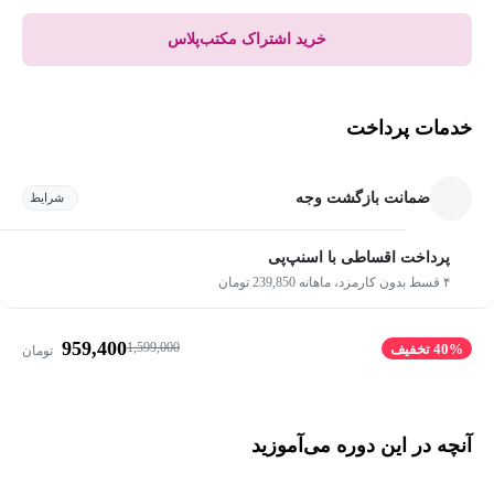
خرید اشتراک مکتب‌پلاس
خدمات پرداخت
ضمانت بازگشت وجه
شرایط
پرداخت اقساطی با اسنپ‌پی
۴ قسط بدون کارمزد، ماهانه 239,850 تومان
959,400
1,599,000
40% تخفیف
تومان
آنچه در این دوره می‌آموزید