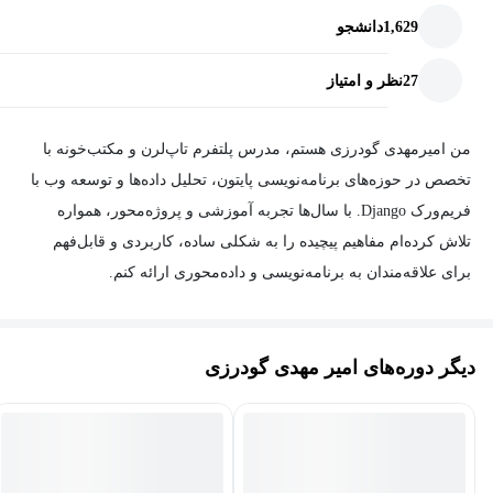
1,629
دانشجو
27
نظر و امتیاز
من امیرمهدی گودرزی هستم، مدرس پلتفرم تاپ‌لرن و مکتب‌خونه با
تخصص در حوزه‌های برنامه‌نویسی پایتون، تحلیل داده‌ها و توسعه وب با
فریم‌ورک Django. با سال‌ها تجربه آموزشی و پروژه‌محور، همواره
تلاش کرده‌ام مفاهیم پیچیده را به شکلی ساده، کاربردی و قابل‌فهم
برای علاقه‌مندان به برنامه‌نویسی و داده‌محوری ارائه کنم.
همچنین به طراحی رابط کاربری (UI) و تجربه کاربری (UX) علاقه‌مندم
و در این زمینه به‌صورت حرفه‌ای فعالیت دارم. باور دارم ترکیب دانش
دیگر دوره‌های امیر مهدی گودرزی
فنی با اصول زیبایی‌شناسی و تجربه کاربری می‌تواند مسیر تولید
محصولات دیجیتال موفق و کاربرمحور را هموار کند.