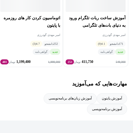
آموزش ساخت ربات تلگرام ورود
اتوماسیون کردن کار های روزمره
به دنیای بات‌های تلگرامی
با پایتون
امیر مهدی گودرزی
امیر مهدی گودرزی
171
دانشجو
4.1
(9)
252
دانشجو
4.7
(3)
جدید
گواهی‌نامه
جدید
گواهی‌نامه
1,199,400
411,750
1,999,000
549,000
تومان
25٪
تومان
40٪
مهارت‌هایی که می‌آموزید
آموزش پایتون
آموزش زبان‌های برنامه‌نویسی
آموزش برنامه‌نویسی