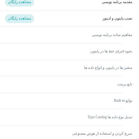
مقدمه برنامه نویسی
مشاهده رایگان
نصب پایتون و ادیتور
مشاهده رایگان
مفاهیم ساده برنامه نویسی
نحوه اجرای خط ها در پایتون
متغیر ها در پایتون و انواع داده ها
تابع پرینت
توابع Built in
تبدیل نوع داده ها Type Casting
سرچ کردن و استفاده از هوش مصنوعی