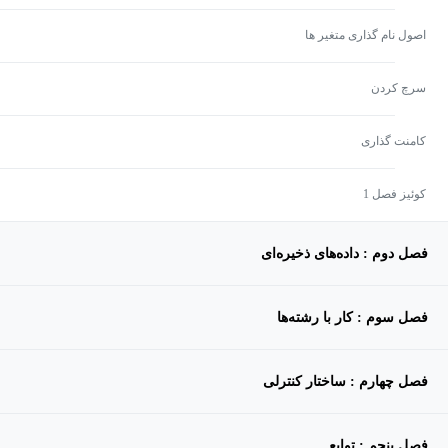
اصول نام گذاری متغیر ها
سرچ کردن
کامنت گذاری
کوئیز فصل 1
فصل دوم : داده‌های ذخیره‌ای
فصل سوم : کار با رشته‌ها
فصل چهارم : ساختار کنترلی
فصل پنجم : توابع