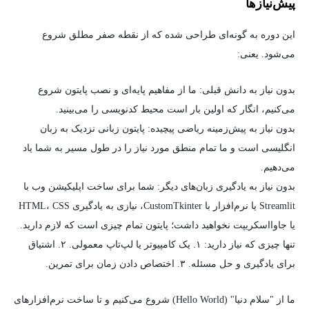
پیش‌نیاز‌ها
این دوره به گونه‌ای طراحی شده که از نقطه صفر مطلق شروع
می‌شود. یعنی:
بدون نیاز به دانش قبلی: ما از مفاهیم پایه‌ای و نصب پایتون شروع
می‌کنیم، انگار که اولین بار است محیط کدنویسی را می‌بینید.
بدون نیاز به پیش‌زمینه ریاضی پیچیده: پایتون زبانی نزدیک به زبان
انگلیسی است و ما تمام منطق مورد نیاز را در طول مسیر به شما یاد
می‌دهیم.
بدون نیاز به یادگیری زبان‌های دیگر: شما برای ساخت اپلیکیشن وب با
Streamlit یا نرم‌افزار با CustomTkinter، نیازی به یادگیری HTML، CSS
یا جاوااسکریپت نخواهید داشت؛ پایتون تمام چیزی است که لازم دارید.
تنها چیزی که نیاز دارید: ۱. یک کامپیوتر یا لپ‌تاپ معمولی. ۲. اشتیاق
برای یادگیری و حل مسئله. ۳. اختصاص دادن زمان برای تمرین.
ما از "سلام دنیا" (Hello World) شروع می‌کنیم و تا ساخت نرم‌افزارهای