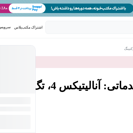
سرویس 
اشتراک مکتب‌پلاس
تدریس ک
کتینگ
پرفورمنس مارکتینگ مقدماتی: آنالیتیکس 4، تگ