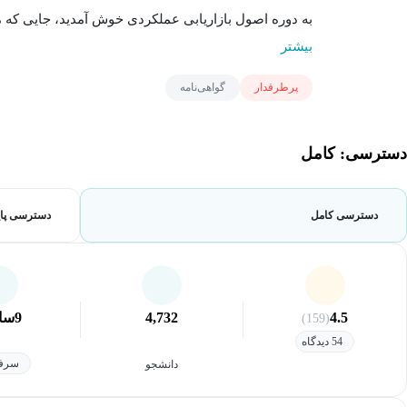
به دوره اصول بازاریابی عملکردی خوش آمدید، جایی که ما 
بیشتر
پرطرفدار
گواهی‌نامه
دسترسی: کامل
دسترسی کامل
دسترسی پای
4.5
4,732
9
سا
(159)
54 دیدگاه
سرفص
دانشجو