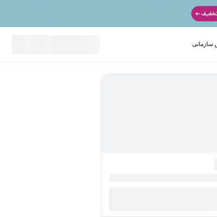
سازمانی
نید