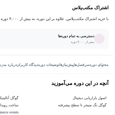
اشتراک مکتب‌پلاس
با خرید اشتراک مکتب‌پلاس، علاوه بر این دوره، به بیش از ۴،۰۰۰ دوره دیگر دسترسی خواهید داشت.
دسترسی به تمام دوره‌ها
بیش از ۴،۰۰۰ دوره
محتوای دوره
سرفصل‌ها
پیش‌نیاز‌ها
توضیحات دوره
دیدگاه کاربران
درباره مدر
آنچه در این دوره می‌آموزید
اصول بازاریابی دیجیتال
گوگل آنالیتیکس 4 تا سطح 
گوگل تگ منیجر تا سطح پیشرفته
erce events)