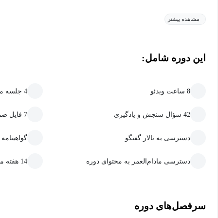
مشاهده بیشتر
این دوره شامل:
8 ساعت ویدئو
4 جلسه متنی
42 سؤال سنجش و یادگیری
7 فایل ضمیمه قابل دانلود
دسترسی به تالار گفتگو
گواهینامه
دسترسی مادام‌العمر به محتوای دوره
14 هفته مهلت ارسال تمرین و پروژه
سرفصل‌های دوره