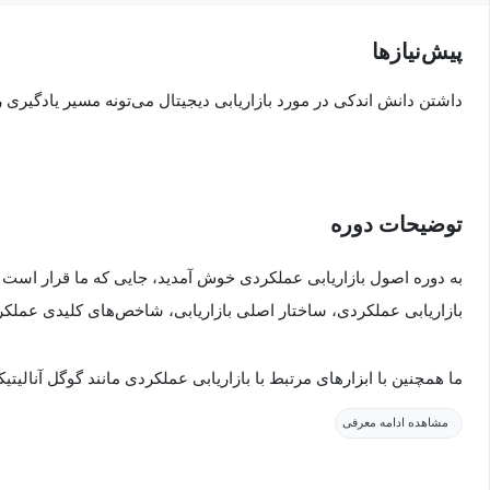
پیش‌نیاز‌ها
داشتن دانش اندکی در مورد بازاریابی دیجیتال می‌تونه مسیر یادگیری رو
توضیحات دوره
به دوره اصول بازاریابی عملکردی خوش آمدید، جایی که ما قرار است اص
بازاریابی عملکردی، ساختار اصلی بازاریابی، شاخص‌های کلیدی عملکرد (KPI) و بیشتر را یاد بگی
متوسط و پیشرفته آشنا خواهیم شد. ما یاد خواهیم گرفت که چگونه داده‌
مشاهده ادامه معرفی
داده‌ها برای بهینه‌سازی فرآیند بازاریابی استفاده کنیم، و حتی چگونه 
کسب و کار و کمپین‌های بازاریابی خود ایجاد کنیم.