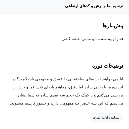
ترسیم نما و برش و کدهای ارتفاعی
پیش‌نیاز‌ها
فهم اولیه سه نما و مبانی نقشه کشی
توضیحات دوره
آیا می‌خواهید نقشه‌های ساختمانی را عمیق و مفهومی یاد بگیرید؟ در
این دوره، با زبانی ساده اما دقیق، مفاهیم پایه‌ای پلان، نما و برش را
بررسی می‌کنیم و با کمک یک حجم سه بعدی ساده به شما نشان
می‌دهیم که این سه عنصر چه مفهومی دارند و چطور ترسیم میشوند.
مشاهده ادامه معرفی
در گام بعدی، آموزش عملی ترسیم نما و برش از روی پلان را گام‌به‌گام
پیش می‌بریم تا بتوانید هر پلانی را به نما و برش دقیق تبدیل کنید.