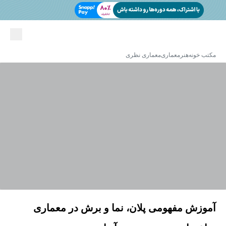
مکتب خونه
هنر
معماری
معماری نظری
آموزش مفهومی پلان، نما و برش در معماری