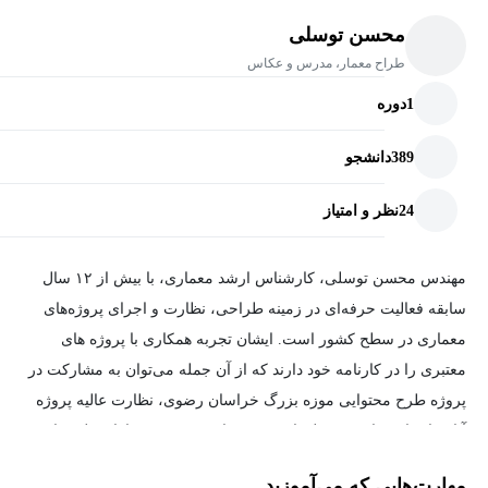
محسن توسلی
طراح معمار، مدرس و عکاس
1
دوره
389
دانشجو
24
نظر و امتیاز
مهندس محسن توسلی، کارشناس ارشد معماری، با بیش از ۱۲ سال
سابقه فعالیت حرفه‌ای در زمینه طراحی، نظارت و اجرای پروژه‌های
معماری در سطح کشور است. ایشان تجربه همکاری با پروژه های
معتبری را در کارنامه خود دارند که از آن جمله می‌توان به مشارکت در
پروژه طرح محتوایی موزه بزرگ خراسان رضوی، نظارت عالیه پروژه
آپارتمان‌های میان مرتبه لورایز پدیده شاندیز و همچنین ارائه طرح‌های
گسترده فضای سبز شهری در همکاری با شهرداری مشهد اشاره کرد.
مهارت‌هایی که می‌آموزید