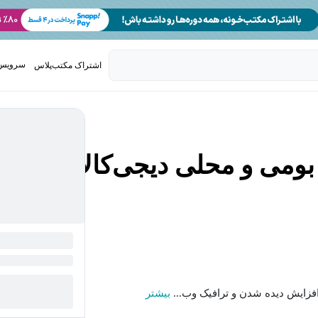
سرویس 
اشتراک مکتب‌پلاس
تدریس ک
می و محلی دیجی‌کالا -
 افزایش دیده شدن و ترافیک وب...
بیشتر