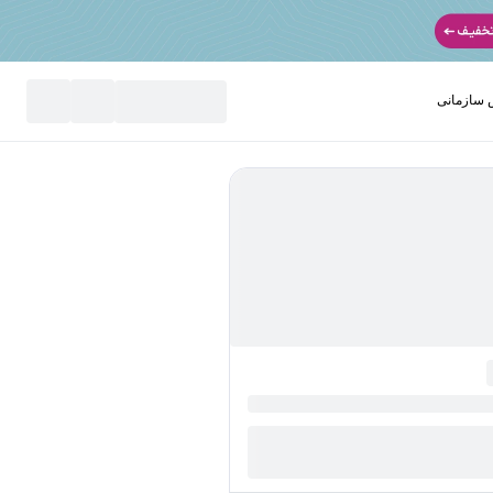
سازمانی
نید