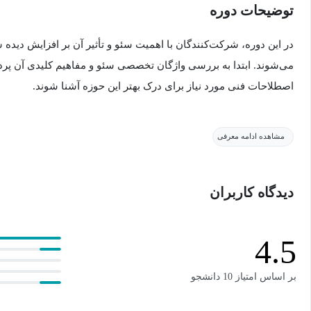
توضیحات دوره
در این دوره، شرکت‌کنندگان با اهمیت سئو و تأثیر آن بر افزایش دیده 
می‌شوند. ابتدا به بررسی واژگان تخصصی سئو و مفاهیم کلیدی آن پردا
اصطلاحات فنی مورد نیاز برای درک بهتر این حوزه آشنا شوند.
سپس، انواع کلمات کلیدی مورد بحث قرار می‌گیرد و تفاوت‌های بین کل
مشاهده ادامه معرفی
دم بلند توضیح داده می‌شود. در ادامه، تمرکز دوره بر استفاده استرات
مرتبط است. همچنین، تفاوت‌های بین سئو داخلی، خارجی و تکنیکی بر
دیدگاه کاربران
هر کدام معرفی می‌شوند.
نحوه عملکرد موتورهای جستجو و تأثیر آن‌ها بر بهینه‌سازی سایت نیز 
4.5
دوره است. در نهایت، شرکت‌کنندگان با ابزارهای برتر و رایگان برای ک
این دوره برای کارآفرینان، صاحبان کسب‌وکارها، بازاریاب‌ها، و توسعه
بر اساس امتیاز 10 دانشجو
شدن دیجیتالی خود هستند، ایده‌آل است.