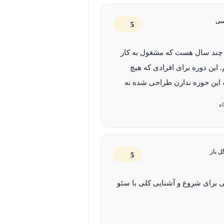
سی
5
چند سال هست که مشغول به کار
تم. این دوره برای افرادی که هیچ
 این حوزه ندارن طراحی شده نه
برای افراد متخصص 1. لحن و گفتار آموزگار
اه
این دوره عالی و بی‌نظیر هست 2. اطلاعات
خوبی ارائه میدن 3. نوع بیان رسوا و شیوا
ر از پیچیدگی در کل اگر به این
 باز
5
ه‌دارید و میخواین که آشنا بشید
 اطلاعات اولیه مناسبی ارائه
 برای شروع و آشنایی کلی با سئو