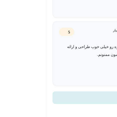
ار
5
ه رو خیلی خوب طراحی و ارائه
ون ممنونم.