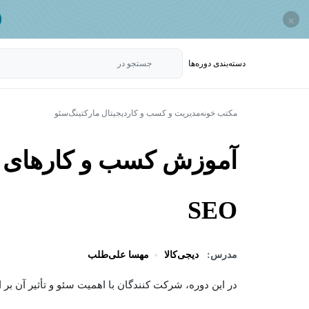
×
دسته‌بندی‌ دوره‌ها
جستجو در
مکتب خونه
مدیریت و کسب و کار
دیجیتال مارکتینگ
سئو
آموزش کسب و کارهای بو
SEO
مدرس:
دیجی‌کالا
مهسا علی‌طلب
در این دوره، شرکت کنندگان با اهمیت سئو و تأثیر آن بر