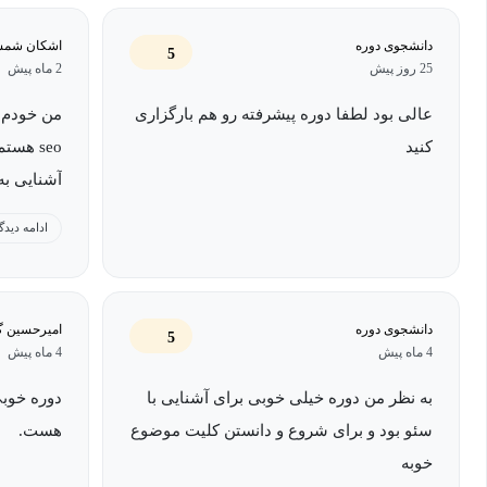
دانشجوی دوره
اشکان شم
5
25 روز پیش
2 ماه پیش
عالی بود لطفا دوره پیشرفته رو هم بارگزاری
من خودم 
کنید
seo هس
آشنایی به
ادامه دیدگ
هست به دو
دانشجوی دوره
امیرحسین گل
5
حوزه علاق
4 ماه پیش
4 ماه پیش
خوب هست و
به نظر من دوره خیلی خوبی برای آشنایی با
دوره خوبی
میشه.
سئو بود و برای شروع و دانستن کلیت موضوع
هست.
خوبه