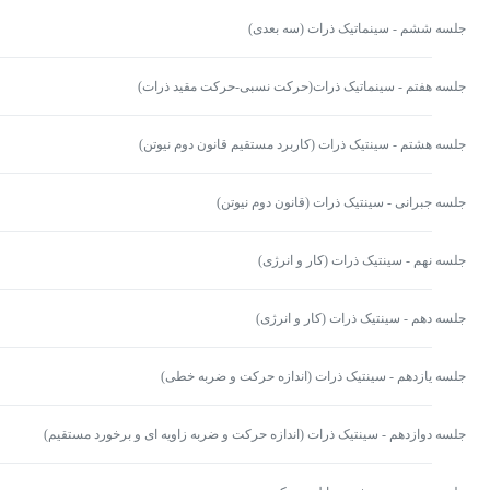
جلسه ششم - سینماتیک ذرات (سه بعدی)
جلسه هفتم - سینماتیک ذرات(حرکت نسبی-حرکت مقید ذرات)
جلسه هشتم - سینتیک ذرات (کاربرد مستقیم قانون دوم نیوتن)
جلسه جبرانی - سینتیک ذرات (قانون دوم نیوتن)
جلسه نهم - سینتیک ذرات (کار و انرژی)
جلسه دهم - سینتیک ذرات (کار و انرژی)
جلسه یازدهم - سینتیک ذرات (اندازه حرکت و ضربه خطی)
جلسه دوازدهم - سینتیک ذرات (اندازه حرکت و ضربه زاویه ای و برخورد مستقیم)