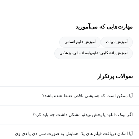
مهارت‌هایی که می‌آموزید
آموزش ادبیات
آموزش علوم انسانی
آموزش دانشگاهی: علوم‌پایه، انسانی، پزشکی
سوالات پرتکرار
آیا ممکن است که همایشی ناقص ضبط شده باشد؟
ما همواره تلاش کرده­‌ایم که همایش‌ها را به طور کامل ضبط نماییم و در
اگر لینک دانلود یا پخش ویدئو مشکل داشت چه باید کرد؟
اختیار شما دوستان قرار دهیم. اما گاهی برخی ناهماهنگی ها سبب می
شود که یک یا تعدادی از جلسات یک همایش ضبط نشود. توضیح این
در صورتی که با هر گونه مشکلی رو به رو شدید می توانید از طریق
آیا امکان دریافت فیلم های یک همایش به صورت سی دی یا دی وی
گونه نواقص در توضیح همایش‌ها آمده است.
صفحه ارتباط با ما به ما اطلاع دهید تا ما سریعا مشکل را پیگیری و