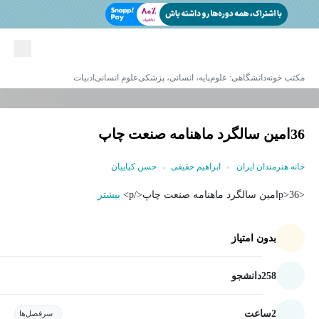
مکتب خونه
دانشگاهی: علوم‌پایه، انسانی، پزشکی
علوم انسانی
ادبیات
36امین سالگرد ماهنامه صنعت چاپ
خانه هنرمندان ایران
ابراهیم حقیقی
حسن کیاییان
<p>36امین سالگرد ماهنامه صنعت چاپ</p>
بیشتر
بدون امتیاز
258
دانشجو
2
ساعت
سرفصل‌ها