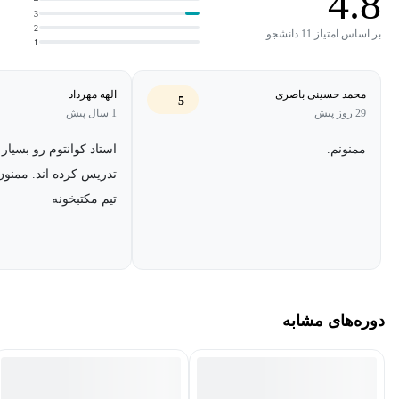
4.8
3
2
بر اساس امتیاز 11 دانشجو
1
محمد حسینی باصری
الهه مهرداد
5
29 روز پیش
1 سال پیش
ممنونم.
استاد کوانتوم رو بسیار
تدریس کرده اند. ممنون
تیم مکتبخونه
دوره‌های مشابه