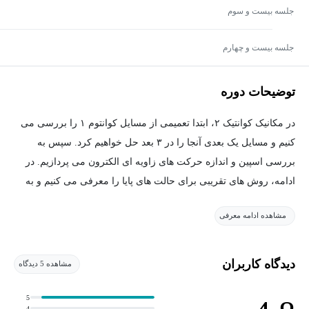
جلسه بيست و سوم
جلسه بيست و چهارم
توضیحات دوره
در مکانیک کوانتیک ۲، ابتدا تعمیمی از مسایل کوانتوم ۱ را بررسی می
کنیم و مسایل یک بعدی آنجا را در ۳ بعد حل خواهیم کرد. سپس به
بررسی اسپین و اندازه حرکت های زاویه ای الکترون می پردازیم. در
ادامه، روش های تقریبی برای حالت های پایا را معرفی می کنیم و به
بررسی تئوری اختلال های وابسته به زمان می پردازیم. و در نهایت در
مشاهده ادامه معرفی
صورت فرصت داشتن تئوری پراکندگی و تابع دلتا را معرفی و بررسی
می کنیم.
دیدگاه کاربران
مشاهده 5 دیدگاه
5
4