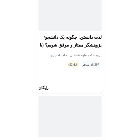
انجام طرح‌های پژوهشی کاربردی در زمینه علوم شناختی
برگزاری دوره‌های عالی تحصیلات تکمیلی
برگزاری دوره‌های آموزشی کوتاه‌مدت
برگزاری کنفرانس‌ها و سایر جلسات علمی
انتشار نشریه علمی پژوهشی فصلنامه تازه‌های علوم
لذت دانستن: چگونه یک دانشجو/
شناختی
پژوهشگر ممتاز و موفق شویم؟ (با
تأکید بر علوم و فناوری های
پژوهشکده علوم شناختی • حامد اختیاری
شناختی)
6,397
دانشجو
4.6
(52)
رایگان