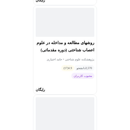
رایگان
روشهای مطالعه و مداخله در علوم
اعصاب شناختی (دوره مقدماتی)
پژوهشکده علوم شناختی • حامد اختیاری
3,570
دانشجو
4.9
(17)
محبوب کاربران
رایگان