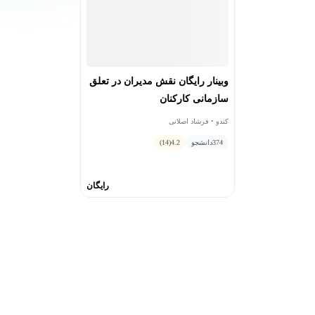
وبینار رایگان نقش مدیران در تعلق
سازمانی کارکنان
کندو • فرشاد اصلانی
374
دانشجو
4.2
(14)
رایگان