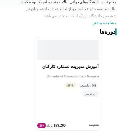
معتبرترین دانشگاه‌های دولتی ایالات متحده آمریکا بوده که در
ایالت مینه‌سوتا واقع است و از لحاظ تعداد دانشجویان نیز
ششمین دانشگاه بزرگ ایالات متحده می‌باشد.
مشاهده بیشتر
دوره‌ها
آموزش مدیریت عملکرد کارکنان
University of Minnesota • Larry Bourgerie
1,261
دانشجو
4.4
(29)
زیرنویس
199,200
249,000
تومان
20٪