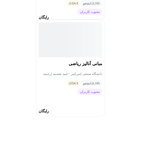
3,102
دانشجو
4.8
(13)
محبوب کاربران
رایگان
مبانی آنالیز ریاضی
دانشگاه صنعتی امیرکبیر • امید نقشینه ارجمند
5,105
دانشجو
4.9
(33)
محبوب کاربران
رایگان