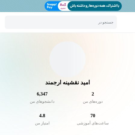
جستجو در
امید نقشینه ارجمند
6,347
2
دوره‌های من
دانشجو‌های من
4.8
70
ساعت‌های آموزشی
امتیاز من