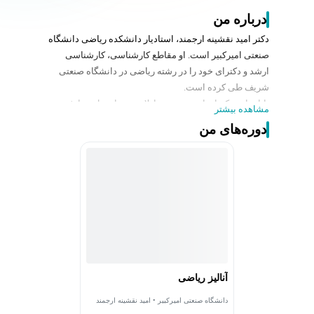
درباره من
دکتر امید نقشینه ارجمند، استادیار دانشکده ریاضی دانشگاه
صنعتی امیرکبیر است. او مقاطع کارشناسی، کارشناسی
ارشد و دکترای خود را در رشته ریاضی در دانشگاه صنعتی
شریف طی کرده است.
پایان‌نامه دکترای او در مورد معادلات دیفرانسیل تصادفی
مشاهده بیشتر
بوده است و علاوه بر آن به آنالیز ریاضی، آمار و احتمال و
دوره‌های من
فرآیندهای تصادفی و نظریه بازی‌ها علاقه‌مند است.
طرح و حل مسأله‌های ابتکاری و برگزاری مسابقات ریاضی در
سطوح دبیرستان و دانشگاه از جمله علاقه‌مندی‌ها و
فعالیت‌های او است.
آنالیز ریاضی
دانشگاه صنعتی امیرکبیر • امید نقشینه ارجمند