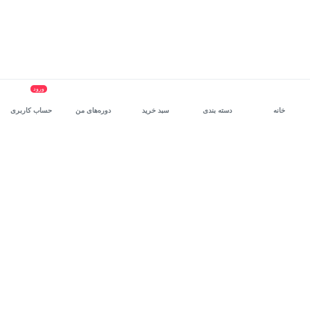
ورود
خانه
دسته بندی
سبد خرید
دوره‌های من
حساب کاربری
سرویس سازمانی مکتب‌خونه
، بستر رشد و توانمندسازی حرفه‌ای
کارکنان در مسیر توسعه‌ فردی آن‌هاست.
درخواست دمو