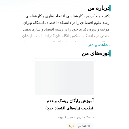
درباره من
دکتر حمید کردبچه کارشناسی اقتصاد نظری و کارشناسی
ارشد علوم اقتصادی را در دانشکده اقتصاد دانشگاه تهران
آموخته و دوره دکتری خود را در رشته اقتصاد و سازماندهی
صنعتی در دانشگاه اسکس انگلستان گذرانده است. ایشان
هم اکنون عضو هیات علمی دانشگاه الزهرا است. حوزه‌های
مشاهده بیشتر
مورد علاقه ایشان اقتصاد سنجی کاربردی، اقتصاد خرد و
دوره‌های من
سازماندهی صنعتی است. دکتر کردبچه در سوابق کاری خود
مسؤلیت‌هایی از جمله ریاست دانشکده اقتصاد و علوم
اجتماعی دانشگاه الزهرا و ریاست پژوهشکده بیمه را دارند.
آموزش رایگان ریسک و عدم
قطعیت (پایه‌های اقتصاد خرد)
دانشگاه الزهرا • حمید کردبچه
903
دانشجو
4
(2)