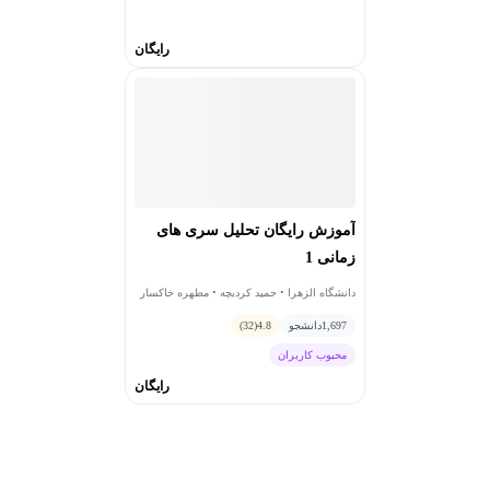
رایگان
آموزش رایگان تحلیل سری های
زمانی 1
دانشگاه الزهرا • حمید کردبچه • مطهره خاکسار
1,697
دانشجو
4.8
(32)
محبوب کاربران
رایگان