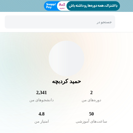
جستجو در
حمید کردبچه
2,341
2
دوره‌های من
دانشجو‌های من
4.8
50
ساعت‌های آموزشی
امتیاز من