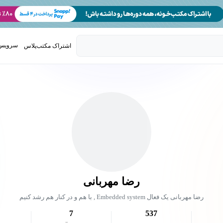
سرویس 
اشتراک مکتب‌پلاس
تدریس ک
رضا مهربانی
رضا مهربانی یک فعال Embedded system , با هم و در کنار هم رشد کنیم
7
537