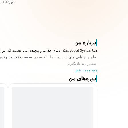
دوره‌های 
درباره من
دنیا Embedded System دنیای جذاب و پیچیده ا
علم و توانایی های این رشته را بالا ببریم به سبب فعالیت چندی
بیشتر باید یادبگیریم
مشاهده بیشتر
دوره‌های من