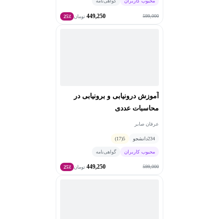
محبوب کاربران
گواهی‌نامه
449,250
599,000
تومان
25٪
آموزش درونیابی و برونیابی در
محاسبات عددی
عرفان صابر
234
دانشجو
5
(17)
محبوب کاربران
گواهی‌نامه
449,250
599,000
تومان
25٪