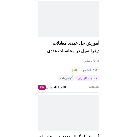
آموزش حل عددی معادلات
دیفرانسیل در محاسبات عددی
عرفان صابر
293
دانشجو
5
(23)
محبوب کاربران
گواهی‌نامه
411,750
549,000
تومان
25٪
آموزش انتگرال عددی در محاسبات