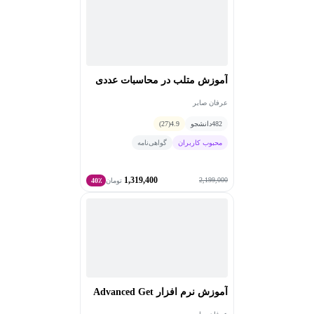
آموزش متلب در محاسبات عددی
عرفان صابر
482
دانشجو
4.9
(27)
محبوب کاربران
گواهی‌نامه
1,319,400
2,199,000
تومان
40٪
آموزش نرم افزار Advanced Get