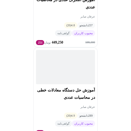
عددی
عرفان صابر
237
دانشجو
4.8
(20)
محبوب کاربران
گواهی‌نامه
449,250
599,000
تومان
25٪
آموزش حل دستگاه معادلات خطی
در محاسبات عددی
عرفان صابر
289
دانشجو
4.9
(20)
محبوب کاربران
گواهی‌نامه