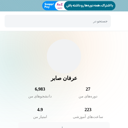
جستجو در
عرفان صابر
6,983
27
دوره‌های من
دانشجو‌های من
4.9
223
ساعت‌های آموزشی
امتیاز من