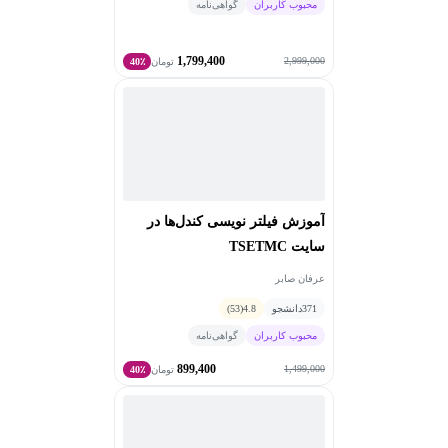
محبوب کاربران
گواهی‌نامه
1,799,400
2,999,000
تومان
40٪
آموزش فیلتر نویسی کندل‌ها در
سایت TSETMC
عرفان صابر
371
دانشجو
4.8
(53)
محبوب کاربران
گواهی‌نامه
899,400
1,499,000
تومان
40٪