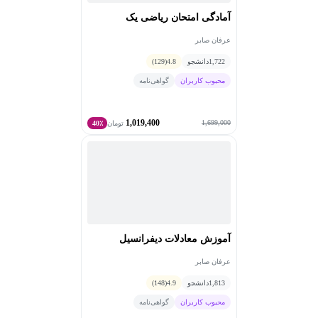
آمادگی امتحان ریاضی یک
عرفان صابر
1,722
دانشجو
4.8
(129)
محبوب کاربران
گواهی‌نامه
1,019,400
1,699,000
تومان
40٪
آموزش معادلات دیفرانسیل
عرفان صابر
1,813
دانشجو
4.9
(148)
محبوب کاربران
گواهی‌نامه