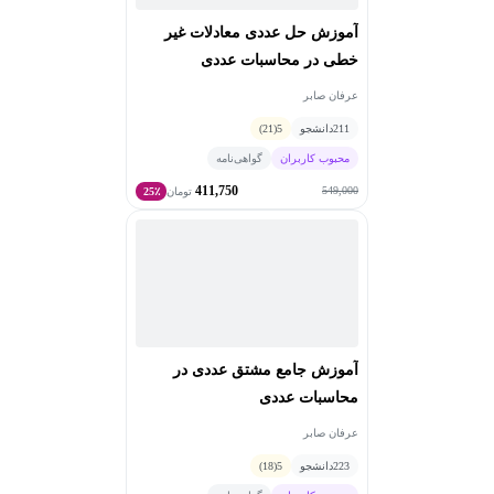
آموزش حل عددی معادلات غیر
خطی در محاسبات عددی
عرفان صابر
211
دانشجو
5
(21)
محبوب کاربران
گواهی‌نامه
411,750
549,000
تومان
25٪
آموزش جامع مشتق عددی در
محاسبات عددی
عرفان صابر
223
دانشجو
5
(18)