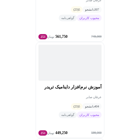
عرفان صابر
307
دانشجو
5
(23)
محبوب کاربران
گواهی‌نامه
561,750
749,000
تومان
25٪
آموزش نرم‌افزار داینامیک تریدر
عرفان صابر
404
دانشجو
5
(23)
محبوب کاربران
گواهی‌نامه
449,250
599,000
تومان
25٪