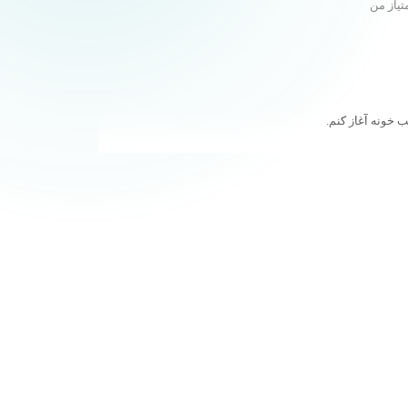
تیاز من
 خونه آغاز کنم.