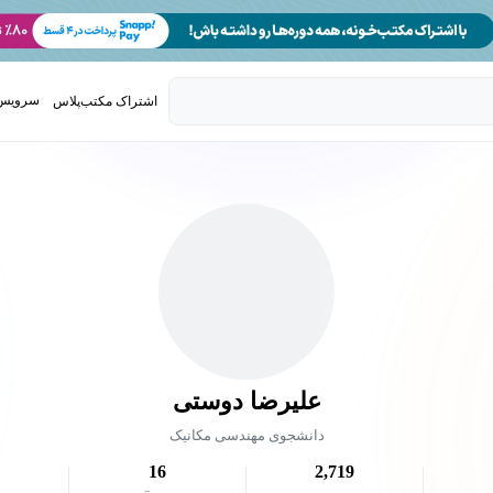
سرویس 
اشتراک مکتب‌پلاس
تدریس ک
علیرضا دوستی
دانشجوی مهندسی مکانیک
16
2,719