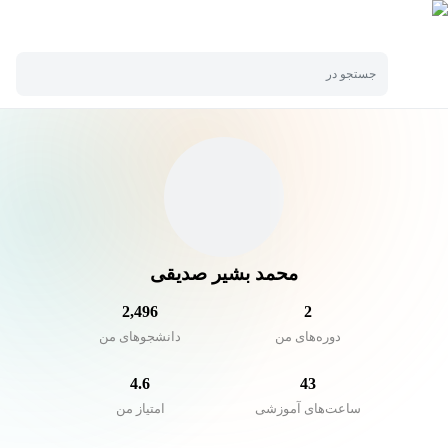
جستجو در
محمد بشیر صدیقی
2,496
2
دوره‌های من
دانشجو‌های من
4.6
43
ساعت‌های آموزشی
امتیاز من