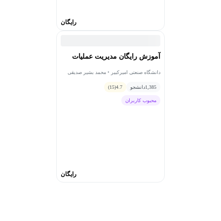
رایگان
آموزش رایگان مدیریت عملیات
دانشگاه صنعتی امیرکبیر • محمد بشیر صدیقی
1,385
دانشجو
4.7
(15)
محبوب کاربران
رایگان