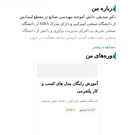
درباره من
دکتر صدیقی دانش آموخته مهندسی صنایع در مقطع لیسانس
از دانشگاه صنعتی امیرکبیر و دارای مدرک MBA از دانشگاه
صنعتی شریف و دکترای مدیریت نوآوری و دانش از دانشگاه
صنعتی دلفت هلند است. ایشان سابقه فعالیت در حوزه
کسب و کارهای پلتفرمی و بازار سرمایه خطر پذیر را دارد.
مشاهده بیشتر
حوزه‌های تخصصی مدل‌های کسب‌وکار پلتفرمی، نوآوری،
دوره‌های من
اقتصاد اشتراکی، اقتصاد دیجیتال، مالی کارآفرینی و
صندوق‌های سرمایه گذاری خطرپذیر از جمله زمینه‌های
پژوهشی ایشان است.
آموزش رایگان مدل های کسب‌ و‌
کار پلتفرمی
دانشگاه صنعتی امیرکبیر • محمد بشیر صدیقی
1,527
دانشجو
4.5
(16)