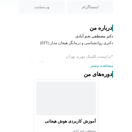
اینستاگرام
وب‌سایت
درباره من
دکتر مصطفی نجم آبادی
دکتری روانشناسی و درمانگر هیجان مدار (EFT)
*تراپیست کلینیک مهربد تهران
* بیش از ۶۰۰۰ ساعت رواندرمانی حضوری و آنلاین با
مشاهده بیشتر
ایرانیان داخل و خارج کشور
دوره‌های من
* مولف کتاب کاربرد هوش هیجانی در مصاحبه های کاری
* مولف کتاب رمان دوستداران پایان
* مدرس کارگاه های روانشناسی و توسعه فردی
* مدرس روانشناسی سازمانی
آموزش کاربردی هوش هیجانی
مصطفی نجم آبادی