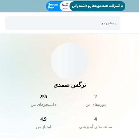
جستجو در
نرگس صمدی
255
2
دوره‌های من
دانشجو‌های من
4.9
4
ساعت‌های آموزشی
امتیاز من