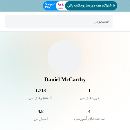
جستجو در
Daniel McCarthy
1,713
1
دوره‌های من
دانشجو‌های من
4.8
4
ساعت‌های آموزشی
امتیاز من