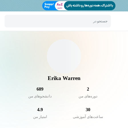
جستجو در
Erika Warren
689
2
دوره‌های من
دانشجو‌های من
4.9
30
ساعت‌های آموزشی
امتیاز من