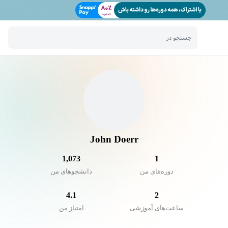
جستجو در
John Doerr
1,073
1
دوره‌های من
دانشجو‌های من
4.1
2
ساعت‌های آموزشی
امتیاز من