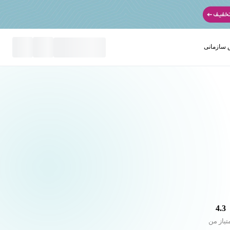
سازمانی
نید
4.3
تیاز من