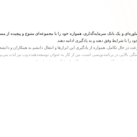
ره‌ای و یک بانک سرمایه‌گذاری، همواره خود را با مجموعه‌ای متنوع و پیچیده از مس
د را با شرایط وفق دهند و به یادگیری ادامه دهند.
ستگی بالایی در برنامه‌نویسی است، من از کار به عنوان توسعه‌دهنده وب نیز لذت می‌ب
ا را هم از دیدگاه صنعتی و هم از دیدگاه یک یادگیرنده ارزیابی کنم. دومی همچنین به 
جامع را دشوار می‌یافتم، تصمیم گرفتم خودم چنین مواد را تولید کنم. به همراه ماکسی