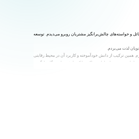
ائل و خواسته‌های چالش‌برانگیز مشتریان روبرو می‌دیدم. توسعه
رم. همین ترکیب از دانش خودآموخته و کاربرد آن در محیط رقابتی
من اجازه می‌دهد تا نقاط دردناکی را که دانشجویان هنگام یادگیری
میلیان شوارتسمولر، آکادم‌مایند را تأسیس کردم تا بهترین تجربه