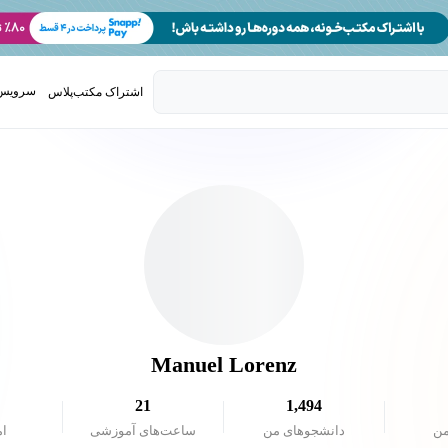
سرویس 
اشتراک مکتب‌پلاس
تدریس ک
Manuel Lorenz
21
1,494
من
دانشجو‌های من
ساعت‌های آموزشی
ام