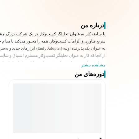
درباره من
با سابقه کار به عنوان تحلیلگر کسب‌وکار در یک شرکت بزرگ مشاو
سریع فناوری و الزامات کسب‌وکار، همه را مجبور می‌کند تا مدام خو
به عنوان یک پذیرنده اولیه (Early Adopter) ابزارهای جدید و به‌سرعت در حال تکامل، همواره از یادگیری این ابزارها و انتقال دانشم به همکاران و دانشجویان لذت می‌بردم.
از آنجا که کار به عنوان تحلیلگر کسب‌وکار مستلزم اشتیاق و شای
مشاوره برای مشتریان مختلف به من این توانایی را داد تا راه‌حل‌ه
مشاهده بیشتر
این ابزارها ممکن است با آن مواجه شوند، شناسایی کنم.
دوره‌های من
از آنجا که همیشه یافتن مواد آموزشی با کیفیت بالا، قابل فهم و 
یادگیری ممکن را در زمینه توسعه وب و علم داده به بیش از ۲,۰۰۰,۰۰۰ دانشجوی خود ارائه دهیم